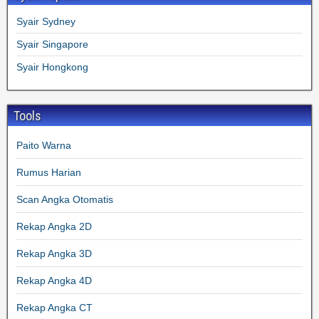
Syair Sydney
Syair Singapore
Syair Hongkong
Tools
Paito Warna
Rumus Harian
Scan Angka Otomatis
Rekap Angka 2D
Rekap Angka 3D
Rekap Angka 4D
Rekap Angka CT