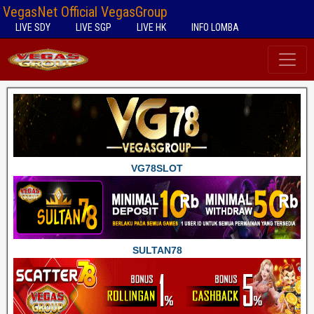
VegasNet Official VegasGroup
LIVE SDY
LIVE SGP
LIVE HK
INFO LOMBA
VG78SLOT
SULTAN78