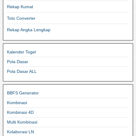
Rekap Kumat
Toto Converter
Rekap Angka Lengkap
Kalender Togel
Pola Dasar
Pola Dasar ALL
BBFS Generator
Kombinasi
Kombinasi 4D
Multi Kombinasi
Kolaborasi LN