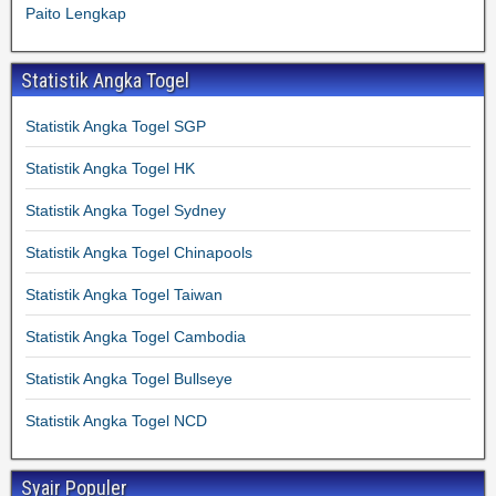
Paito Lengkap
Statistik Angka Togel
Statistik Angka Togel SGP
Statistik Angka Togel HK
Statistik Angka Togel Sydney
Statistik Angka Togel Chinapools
Statistik Angka Togel Taiwan
Statistik Angka Togel Cambodia
Statistik Angka Togel Bullseye
Statistik Angka Togel NCD
Syair Populer