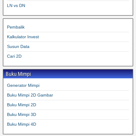
LN vs DN
Pembalik
Kalkulator Invest
Susun Data
Cari 2D
Buku Mimpi
Generator Mimpi
Buku Mimpi 2D Gambar
Buku Mimpi 2D
Buku Mimpi 3D
Buku Mimpi 4D