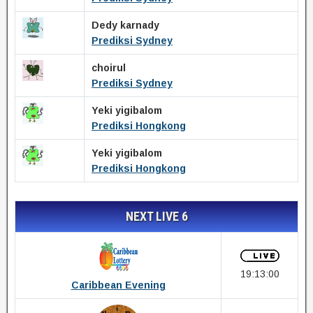
Dedy karnady
Prediksi Sydney
choirul
Prediksi Sydney
Yeki yigibalom
Prediksi Hongkong
Yeki yigibalom
Prediksi Hongkong
NEXT LIVE 6
19:13:00
Caribbean Evening