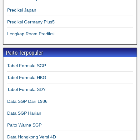
Prediksi Japan
Prediksi Germany Plus5
Lengkap Room Prediksi
Paito Terpopuler
Tabel Formula SGP
Tabel Formula HKG
Tabel Formula SDY
Data SGP Dari 1986
Data SGP Harian
Paito Warna SGP
Data Hongkong Versi 4D