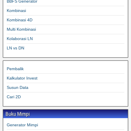
BBFS Generator
Kombinasi
Kombinasi 4D
Multi Kombinasi
Kolaborasi LN
LN vs DN
Pembalik
Kalkulator Invest
Susun Data
Cari 2D
Buku Mimpi
Generator Mimpi