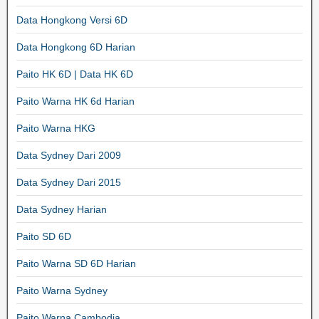
Data Hongkong Versi 6D
Data Hongkong 6D Harian
Paito HK 6D | Data HK 6D
Paito Warna HK 6d Harian
Paito Warna HKG
Data Sydney Dari 2009
Data Sydney Dari 2015
Data Sydney Harian
Paito SD 6D
Paito Warna SD 6D Harian
Paito Warna Sydney
Paito Warna Cambodia