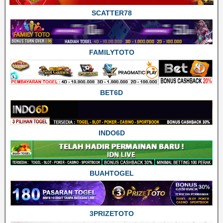
SCATTER78
FAMILYTOTO
BET6D
INDO6D
BUAHTOGEL
3PRIZETOTO