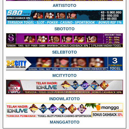
ARTISTOTO
SBOTOTO
SELEBTOTO
MCITYTOTO
INDOWLATOTO
MANGGATOTO