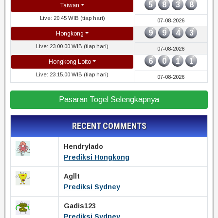
5
8
3
8
Taiwan
Live: 20.45 WIB (tiap hari)
07-08-2026
9
9
4
3
Hongkong
Live: 23.00.00 WIB (tiap hari)
07-08-2026
6
0
1
1
Hongkong Lotto
Live: 23.15.00 WIB (tiap hari)
07-08-2026
Pasaran Togel Selengkapnya
RECENT COMMENTS
Hendrylado
Prediksi Hongkong
Agllt
Prediksi Sydney
Gadis123
Prediksi Sydney