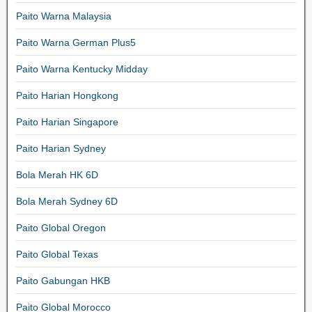
Paito Warna Malaysia
Paito Warna German Plus5
Paito Warna Kentucky Midday
Paito Harian Hongkong
Paito Harian Singapore
Paito Harian Sydney
Bola Merah HK 6D
Bola Merah Sydney 6D
Paito Global Oregon
Paito Global Texas
Paito Gabungan HKB
Paito Global Morocco