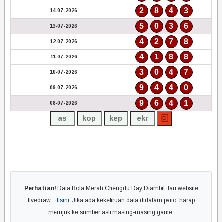
2
8
4
3
14-07-2026
5
0
3
6
13-07-2026
4
2
7
8
12-07-2026
4
1
8
8
11-07-2026
3
0
4
7
10-07-2026
9
4
4
0
09-07-2026
9
6
4
1
08-07-2026
Perhatian!
Data Bola Merah Chengdu Day Diambil dari website
livedraw :
disini
. Jika ada kekeliruan data didalam paito, harap
merujuk ke sumber asli masing-masing game.