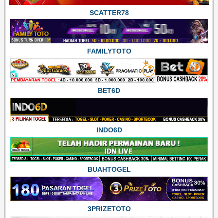
SCATTER78
FAMILYTOTO
BET6D
INDO6D
BUAHTOGEL
3PRIZETOTO