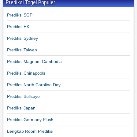
Prediksi Togel Populer
Prediksi SGP
Prediksi HK
Prediksi Sydney
Prediksi Taiwan
Prediksi Magnum Cambodia
Prediksi Chinapools
Prediksi North Carolina Day
Prediksi Bullseye
Prediksi Japan
Prediksi Germany Plus5
Lengkap Room Prediksi