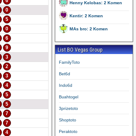
6
Henny Kelobas: 2 Komen
0
Kentir: 2 Komen
5
0
MAs bro: 2 Komen
6
9
List BO Vegas Group
3
FamilyToto
2
Bet6d
3
4
Indo6d
5
Buahtogel
5
3prizetoto
7
Shoptoto
7
Peraktoto
4