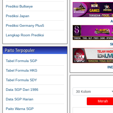
Prediksi Bullseye
Prediksi Japan
A
Prediksi Germany Plus5
Lengkap Room Prediksi
S
Paito Terpopuler
Tabel Formula SGP
IN
Tabel Formula HKG
Tabel Formula SDY
Data SGP Dari 1986
Data SGP Harian
Merah
Paito Warna SGP