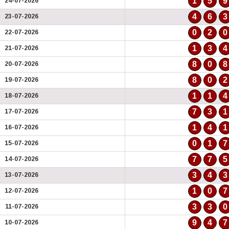
1
5
9
24-07-2026
4
6
3
23-07-2026
0
2
0
22-07-2026
1
3
4
21-07-2026
8
0
8
20-07-2026
8
0
2
19-07-2026
1
1
4
18-07-2026
7
3
1
17-07-2026
1
4
1
16-07-2026
0
1
7
15-07-2026
7
7
5
14-07-2026
3
4
3
13-07-2026
1
0
7
12-07-2026
3
3
0
11-07-2026
9
4
7
10-07-2026