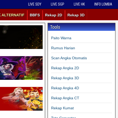
LIVE SDY
LIVE SGP
LIVE HK
INFO LOMBA
K ALTERNATIF
BBFS
Rekap 2D
Rekap 3D
Tools
Paito Warna
Rumus Harian
Scan Angka Otomatis
Rekap Angka 2D
Rekap Angka 3D
Rekap Angka 4D
Rekap Angka CT
Rekap Kumat