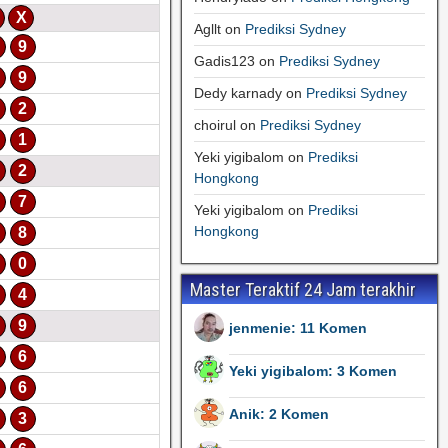
X
Agllt
on
Prediksi Sydney
9
Gadis123
on
Prediksi Sydney
9
Dedy karnady
on
Prediksi Sydney
2
choirul
on
Prediksi Sydney
1
Yeki yigibalom
on
Prediksi
2
Hongkong
7
Yeki yigibalom
on
Prediksi
Hongkong
8
0
Master Teraktif 24 Jam terakhir
4
9
jenmenie: 11 Komen
6
Yeki yigibalom: 3 Komen
6
Anik: 2 Komen
3