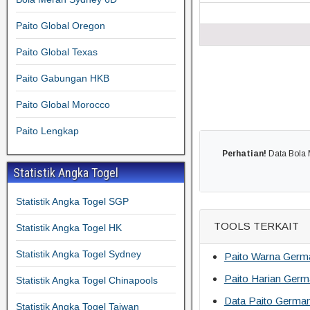
Paito Global Oregon
Paito Global Texas
Paito Gabungan HKB
Paito Global Morocco
Paito Lengkap
Perhatian!
Data Bola 
Statistik Angka Togel
Statistik Angka Togel SGP
TOOLS TERKAIT
Statistik Angka Togel HK
Statistik Angka Togel Sydney
Paito Warna Germ
Paito Harian Germ
Statistik Angka Togel Chinapools
Data Paito Germa
Statistik Angka Togel Taiwan