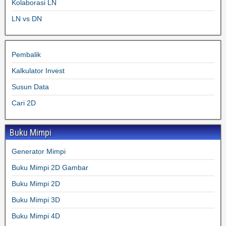
Kolaborasi LN
LN vs DN
Pembalik
Kalkulator Invest
Susun Data
Cari 2D
Buku Mimpi
Generator Mimpi
Buku Mimpi 2D Gambar
Buku Mimpi 2D
Buku Mimpi 3D
Buku Mimpi 4D