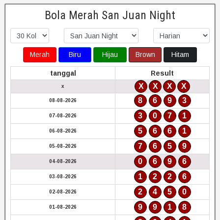
Bola Merah San Juan Night
Merah
Biru
Hijau
Brown
Hitam
tanggal
Result
X
X
X
X
x
8
6
9
3
08-08-2026
3
0
7
1
07-08-2026
5
6
6
1
06-08-2026
7
6
5
9
05-08-2026
0
6
9
6
04-08-2026
1
2
2
6
03-08-2026
2
4
5
0
02-08-2026
9
9
1
8
01-08-2026