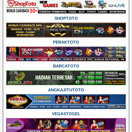
SHOPTOTO
PERAKTOTO
BARCATOTO
ANGKAJITUTOTO
VEGASTOGEL