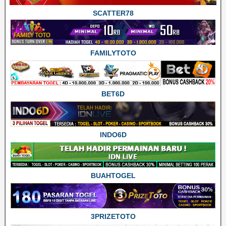
SCATTER78
FAMILYTOTO
BET6D
INDO6D
BUAHTOGEL
3PRIZETOTO