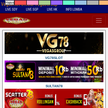
Hapus
VegasNet Official VegasGroup
LIVE SDY
LIVE SGP
LIVE HK
INFO LOMBA
VG78SLOT
SULTAN78