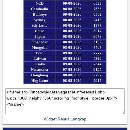
Widget Result Lengkap