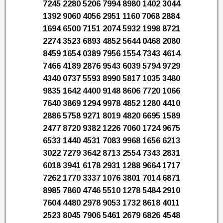
7245 2280 5206 7994 8980 1402 3044
1392 9060 4056 2951 1160 7068 2884
1694 6500 7151 2074 5932 1998 8721
2274 3523 6893 4852 5644 0468 2080
8459 1654 0389 7956 1554 7343 4614
7466 4189 2876 9543 6039 5794 9729
4340 0737 5593 8990 5817 1035 3480
9835 1642 4400 9148 8606 7720 1066
7640 3869 1294 9978 4852 1280 4410
2886 5758 9271 8019 4820 6695 1589
2477 8720 9382 1226 7060 1724 9675
6533 1440 4531 7083 9968 1656 6213
3022 7279 3642 8713 2554 7343 2831
6018 3941 6178 2931 1288 9664 1717
7262 1770 3337 1076 3801 7014 6871
8985 7860 4746 5510 1278 5484 2910
7604 4480 2978 9053 1732 8618 4011
2523 8045 7906 5461 2679 6826 4548