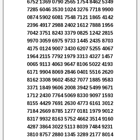
6752 1369 0790 2565 1754 8462 5349
7285 6046 3530 1024 3276 7718 9900
0874 5902 6081 7548 7121 1865 4142
2396 4917 2988 2402 1612 7888 1956
7042 3751 8243 3379 0825 1242 2815
9970 3059 6975 9733 1445 2435 8703
4175 0124 9007 3430 6207 5255 4067
1964 2115 7792 1979 3313 4327 1457
0065 9113 4063 9647 8106 5022 4193
6171 9904 8069 2846 0401 5516 2620
8162 3308 9602 4582 7077 1885 9583
3371 1849 9606 2008 3942 5499 9671
1712 2430 7764 5069 8330 9097 1593
8155 4429 7691 2630 4773 6161 3012
7184 2669 8785 1277 0181 1979 9012
8317 9932 8163 5752 4662 3514 9160
4287 3864 3022 5113 8039 7484 9231
3810 8757 2880 1345 3289 2177 8014