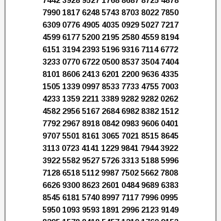
7442 3928 9527 1768 8687 8725 4878
7990 1817 6248 5743 8703 8022 7850
6309 0776 4905 4035 0929 5027 7217
4599 6177 5200 2195 2580 4559 8194
6151 3194 2393 5196 9316 7114 6772
3233 0770 6722 0500 8537 3504 7404
8101 8606 2413 6201 2200 9636 4335
1505 1339 0997 8533 7733 4755 7003
4233 1359 2211 3389 9282 9282 0262
4582 2956 5167 2684 6982 8382 1512
7792 2967 8918 0842 0983 9606 0401
9707 5501 8161 3065 7021 8515 8645
3113 0723 4141 1229 9841 7944 3922
3922 5582 9527 5726 3313 5188 5996
7128 6518 5112 9987 7502 5662 7808
6626 9300 8623 2601 0484 9689 6383
8545 6181 5740 8997 7117 7996 0995
5950 1093 9593 1891 2996 2123 9149