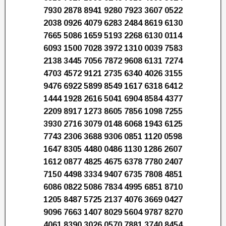
7930 2878 8941 9280 7923 3607 0522
2038 0926 4079 6283 2484 8619 6130
7665 5086 1659 5193 2268 6130 0114
6093 1500 7028 3972 1310 0039 7583
2138 3445 7056 7872 9608 6131 7274
4703 4572 9121 2735 6340 4026 3155
9476 6922 5899 8549 1617 6318 6412
1444 1928 2616 5041 6904 8584 4377
2209 8917 1273 8605 7856 1098 7255
3930 2716 3079 0148 6068 1943 6125
7743 2306 3688 9306 0851 1120 0598
1647 8305 4480 0486 1130 1286 2607
1612 0877 4825 4675 6378 7780 2407
7150 4498 3334 9407 6735 7808 4851
6086 0822 5086 7834 4995 6851 8710
1205 8487 5725 2137 4076 3669 0427
9096 7663 1407 8029 5604 9787 8270
4061 8390 3026 0570 7881 3740 8454