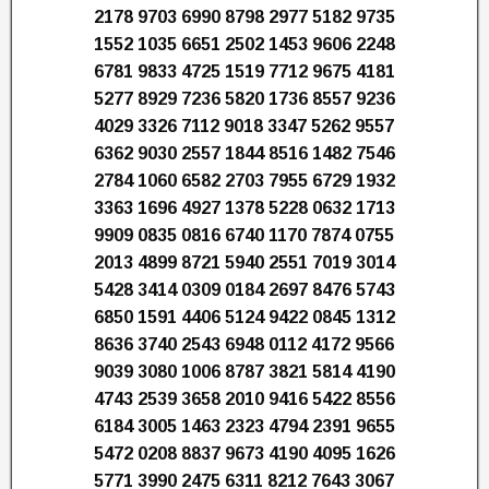
2178 9703 6990 8798 2977 5182 9735
1552 1035 6651 2502 1453 9606 2248
6781 9833 4725 1519 7712 9675 4181
5277 8929 7236 5820 1736 8557 9236
4029 3326 7112 9018 3347 5262 9557
6362 9030 2557 1844 8516 1482 7546
2784 1060 6582 2703 7955 6729 1932
3363 1696 4927 1378 5228 0632 1713
9909 0835 0816 6740 1170 7874 0755
2013 4899 8721 5940 2551 7019 3014
5428 3414 0309 0184 2697 8476 5743
6850 1591 4406 5124 9422 0845 1312
8636 3740 2543 6948 0112 4172 9566
9039 3080 1006 8787 3821 5814 4190
4743 2539 3658 2010 9416 5422 8556
6184 3005 1463 2323 4794 2391 9655
5472 0208 8837 9673 4190 4095 1626
5771 3990 2475 6311 8212 7643 3067