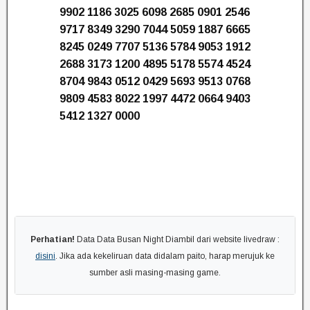
9902 1186 3025 6098 2685 0901 2546
9717 8349 3290 7044 5059 1887 6665
8245 0249 7707 5136 5784 9053 1912
2688 3173 1200 4895 5178 5574 4524
8704 9843 0512 0429 5693 9513 0768
9809 4583 8022 1997 4472 0664 9403
5412 1327 0000
Perhatian!
Data Data Busan Night Diambil dari website livedraw :
disini
. Jika ada kekeliruan data didalam paito, harap merujuk ke
sumber asli masing-masing game.