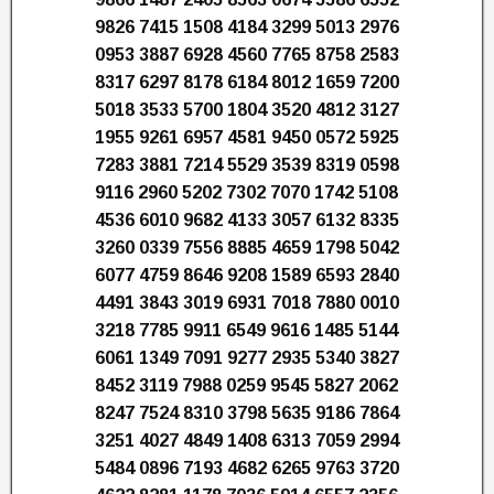
9826 7415 1508 4184 3299 5013 2976
0953 3887 6928 4560 7765 8758 2583
8317 6297 8178 6184 8012 1659 7200
5018 3533 5700 1804 3520 4812 3127
1955 9261 6957 4581 9450 0572 5925
7283 3881 7214 5529 3539 8319 0598
9116 2960 5202 7302 7070 1742 5108
4536 6010 9682 4133 3057 6132 8335
3260 0339 7556 8885 4659 1798 5042
6077 4759 8646 9208 1589 6593 2840
4491 3843 3019 6931 7018 7880 0010
3218 7785 9911 6549 9616 1485 5144
6061 1349 7091 9277 2935 5340 3827
8452 3119 7988 0259 9545 5827 2062
8247 7524 8310 3798 5635 9186 7864
3251 4027 4849 1408 6313 7059 2994
5484 0896 7193 4682 6265 9763 3720