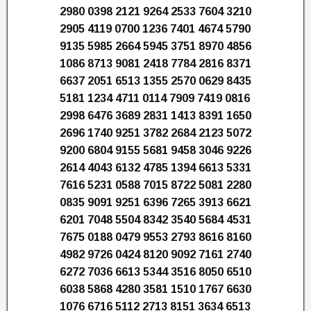
2980 0398 2121 9264 2533 7604 3210
2905 4119 0700 1236 7401 4674 5790
9135 5985 2664 5945 3751 8970 4856
1086 8713 9081 2418 7784 2816 8371
6637 2051 6513 1355 2570 0629 8435
5181 1234 4711 0114 7909 7419 0816
2998 6476 3689 2831 1413 8391 1650
2696 1740 9251 3782 2684 2123 5072
9200 6804 9155 5681 9458 3046 9226
2614 4043 6132 4785 1394 6613 5331
7616 5231 0588 7015 8722 5081 2280
0835 9091 9251 6396 7265 3913 6621
6201 7048 5504 8342 3540 5684 4531
7675 0188 0479 9553 2793 8616 8160
4982 9726 0424 8120 9092 7161 2740
6272 7036 6613 5344 3516 8050 6510
6038 5868 4280 3581 1510 1767 6630
1076 6716 5112 2713 8151 3634 6513