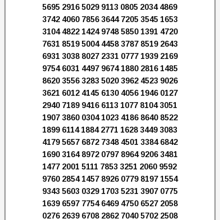
5695 2916 5029 9113 0805 2034 4869
3742 4060 7856 3644 7205 3545 1653
3104 4822 1424 9748 5850 1391 4720
7631 8519 5004 4458 3787 8519 2643
6931 3038 8027 2331 0777 1939 2169
9754 6031 4497 9674 1880 2816 1485
8620 3556 3283 5020 3962 4523 9026
3621 6012 4145 6130 4056 1946 0127
2940 7189 9416 6113 1077 8104 3051
1907 3860 0304 1023 4186 8640 8522
1899 6114 1884 2771 1628 3449 3083
4179 5657 6872 7348 4501 3384 6842
1690 3164 8972 0797 8964 9206 3481
1477 2001 5111 7853 3251 2060 9592
9760 2854 1457 8926 0779 8197 1554
9343 5603 0329 1703 5231 3907 0775
1639 6597 7754 6469 4750 6527 2058
0276 2639 6708 2862 7040 5702 2508