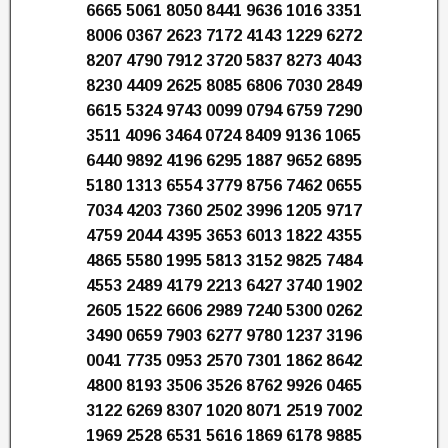
6665 5061 8050 8441 9636 1016 3351
8006 0367 2623 7172 4143 1229 6272
8207 4790 7912 3720 5837 8273 4043
8230 4409 2625 8085 6806 7030 2849
6615 5324 9743 0099 0794 6759 7290
3511 4096 3464 0724 8409 9136 1065
6440 9892 4196 6295 1887 9652 6895
5180 1313 6554 3779 8756 7462 0655
7034 4203 7360 2502 3996 1205 9717
4759 2044 4395 3653 6013 1822 4355
4865 5580 1995 5813 3152 9825 7484
4553 2489 4179 2213 6427 3740 1902
2605 1522 6606 2989 7240 5300 0262
3490 0659 7903 6277 9780 1237 3196
0041 7735 0953 2570 7301 1862 8642
4800 8193 3506 3526 8762 9926 0465
3122 6269 8307 1020 8071 2519 7002
1969 2528 6531 5616 1869 6178 9885