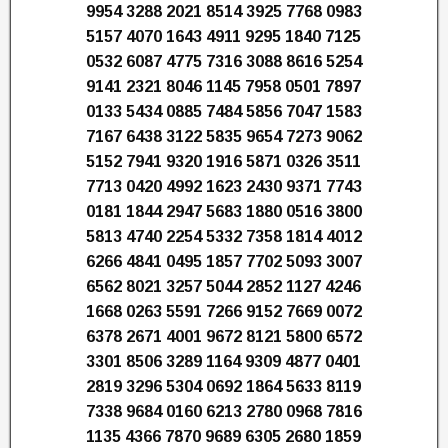
9954 3288 2021 8514 3925 7768 0983
5157 4070 1643 4911 9295 1840 7125
0532 6087 4775 7316 3088 8616 5254
9141 2321 8046 1145 7958 0501 7897
0133 5434 0885 7484 5856 7047 1583
7167 6438 3122 5835 9654 7273 9062
5152 7941 9320 1916 5871 0326 3511
7713 0420 4992 1623 2430 9371 7743
0181 1844 2947 5683 1880 0516 3800
5813 4740 2254 5332 7358 1814 4012
6266 4841 0495 1857 7702 5093 3007
6562 8021 3257 5044 2852 1127 4246
1668 0263 5591 7266 9152 7669 0072
6378 2671 4001 9672 8121 5800 6572
3301 8506 3289 1164 9309 4877 0401
2819 3296 5304 0692 1864 5633 8119
7338 9684 0160 6213 2780 0968 7816
1135 4366 7870 9689 6305 2680 1859