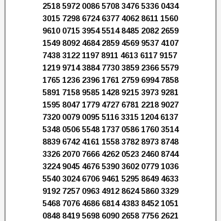
2518 5972 0086 5708 3476 5336 0434
3015 7298 6724 6377 4062 8611 1560
9610 0715 3954 5514 8485 2082 2659
1549 8092 4684 2859 4569 9537 4107
7438 3122 1197 8911 4613 6117 9157
1219 9714 3884 7730 3859 2366 5579
1765 1236 2396 1761 2759 6994 7858
5891 7158 9585 1428 9215 3973 9281
1595 8047 1779 4727 6781 2218 9027
7320 0079 0095 5116 3315 1204 6137
5348 0506 5548 1737 0586 1760 3514
8839 6742 4161 1558 3782 8973 8748
3326 2070 7666 4262 0523 2460 8744
3224 9045 4676 5390 3602 0779 1036
5540 3024 6706 9461 5295 8649 4633
9192 7257 0963 4912 8624 5860 3329
5468 7076 4686 6814 4383 8452 1051
0848 8419 5698 6090 2658 7756 2621