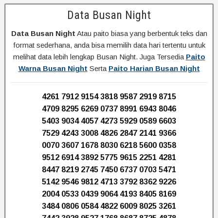
Data Busan Night
Data Busan Night
Atau paito biasa yang berbentuk teks dan
format sederhana, anda bisa memilih data hari tertentu untuk
melihat data lebih lengkap Busan Night. Juga Tersedia
Paito
Warna Busan Night
Serta
Paito Harian Busan Night
4261 7912 9154 3818 9587 2919 8715
4709 8295 6269 0737 8991 6943 8046
5403 9034 4057 4273 5929 0589 6603
7529 4243 3008 4826 2847 2141 9366
0070 3607 1678 8030 6218 5600 0358
9512 6914 3892 5775 9615 2251 4281
8447 8219 2745 7450 6737 0703 5471
5142 9546 9812 4713 3792 8362 9226
2004 0533 0439 9064 4193 8405 8169
3484 0806 0584 4822 6009 8025 3261