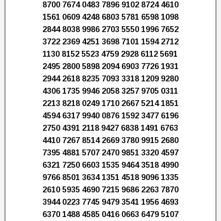
8700 7674 0483 7896 9102 8724 4610
1561 0609 4248 6803 5781 6598 1098
2844 8038 9986 2703 5550 1996 7652
3722 2369 4251 3698 7101 1594 2712
1130 8152 5523 4759 2928 6112 5691
2495 2800 5898 2094 6903 7726 1931
2944 2618 8235 7093 3318 1209 9280
4306 1735 9946 2058 3257 9705 0311
2213 8218 0249 1710 2667 5214 1851
4594 6317 9940 0876 1592 3477 6196
2750 4391 2118 9427 6838 1491 6763
4410 7267 8514 2669 3780 9915 2680
7395 4881 5707 2470 9851 3320 4597
6321 7250 6603 1535 9464 3518 4990
9766 8501 3634 1351 4518 9096 1335
2610 5935 4690 7215 9686 2263 7870
3944 0223 7745 9479 3541 1956 4693
6370 1488 4585 0416 0663 6479 5107