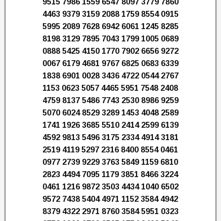
9515 7986 1559 6547 8097 3779 7860
4463 9379 3159 2088 1759 8554 0915
5995 2089 7628 6942 6061 1245 8285
8198 3129 7895 7043 1799 1005 0689
0888 5425 4150 1770 7902 6656 9272
0067 6179 4681 9767 6825 0683 6339
1838 6901 0028 3436 4722 0544 2767
1153 0623 5057 4465 5951 7548 2408
4759 8137 5486 7743 2530 8986 9259
5070 6024 8529 3289 1453 4048 2589
1741 1926 3685 5510 2414 2599 6139
4592 9813 5496 3175 2334 4914 3181
2519 4119 5297 2316 8400 8554 0461
0977 2739 9229 3763 5849 1159 6810
2823 4494 7095 1179 3851 8466 3224
0461 1216 9872 3503 4434 1040 6502
9572 7438 5404 4971 1152 3584 4942
8379 4322 2971 8760 3584 5951 0323