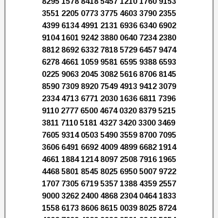
8295 1578 8418 5457 1210 1760 9153
3551 2205 0773 3775 4603 3790 2355
4399 6134 4991 2131 6936 6340 6902
9104 1601 9242 3880 0640 7234 2380
8812 8692 6332 7818 5729 6457 9474
6278 4661 1059 9581 6595 9388 6593
0225 9063 2045 3082 5616 8706 8145
8590 7309 8920 7549 4913 9412 3079
2334 4713 6771 2030 1636 6811 7396
9110 2777 6500 4674 0320 8379 5215
3811 7110 5181 4327 3420 3300 3469
7605 9314 0503 5490 3559 8700 7095
3606 6491 6692 4009 4899 6682 1914
4661 1884 1214 8097 2508 7916 1965
4468 5801 8545 8025 6950 5007 9722
1707 7305 6719 5357 1388 4359 2557
9000 3262 2400 4868 2304 0464 1833
1558 6173 8606 8615 0039 8025 8724