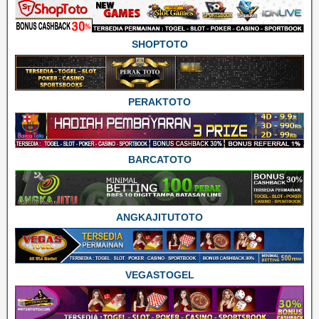
SHOPTOTO
PERAKTOTO
BARCATOTO
ANGKAJITUTOTO
VEGASTOGEL