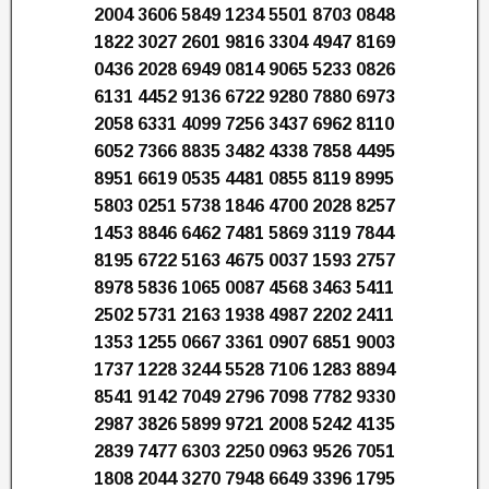
2004 3606 5849 1234 5501 8703 0848
1822 3027 2601 9816 3304 4947 8169
0436 2028 6949 0814 9065 5233 0826
6131 4452 9136 6722 9280 7880 6973
2058 6331 4099 7256 3437 6962 8110
6052 7366 8835 3482 4338 7858 4495
8951 6619 0535 4481 0855 8119 8995
5803 0251 5738 1846 4700 2028 8257
1453 8846 6462 7481 5869 3119 7844
8195 6722 5163 4675 0037 1593 2757
8978 5836 1065 0087 4568 3463 5411
2502 5731 2163 1938 4987 2202 2411
1353 1255 0667 3361 0907 6851 9003
1737 1228 3244 5528 7106 1283 8894
8541 9142 7049 2796 7098 7782 9330
2987 3826 5899 9721 2008 5242 4135
2839 7477 6303 2250 0963 9526 7051
1808 2044 3270 7948 6649 3396 1795