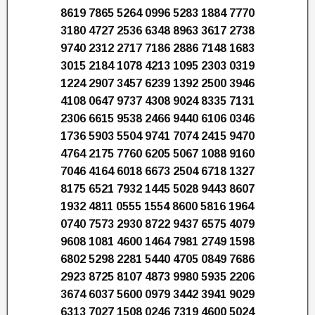
8619 7865 5264 0996 5283 1884 7770
3180 4727 2536 6348 8963 3617 2738
9740 2312 2717 7186 2886 7148 1683
3015 2184 1078 4213 1095 2303 0319
1224 2907 3457 6239 1392 2500 3946
4108 0647 9737 4308 9024 8335 7131
2306 6615 9538 2466 9440 6106 0346
1736 5903 5504 9741 7074 2415 9470
4764 2175 7760 6205 5067 1088 9160
7046 4164 6018 6673 2504 6718 1327
8175 6521 7932 1445 5028 9443 8607
1932 4811 0555 1554 8600 5816 1964
0740 7573 2930 8722 9437 6575 4079
9608 1081 4600 1464 7981 2749 1598
6802 5298 2281 5440 4705 0849 7686
2923 8725 8107 4873 9980 5935 2206
3674 6037 5600 0979 3442 3941 9029
6313 7027 1508 0246 7319 4600 5024