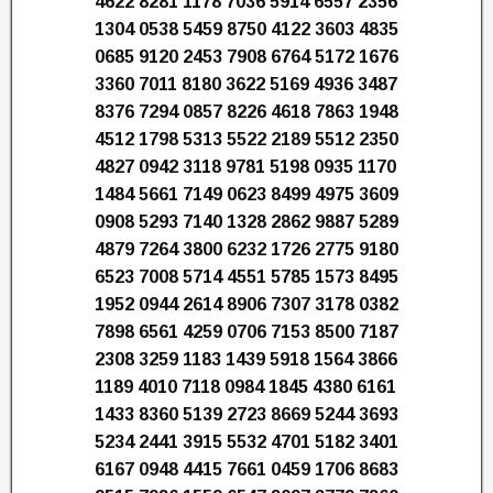
4622 8281 1178 7036 5914 6557 2356
1304 0538 5459 8750 4122 3603 4835
0685 9120 2453 7908 6764 5172 1676
3360 7011 8180 3622 5169 4936 3487
8376 7294 0857 8226 4618 7863 1948
4512 1798 5313 5522 2189 5512 2350
4827 0942 3118 9781 5198 0935 1170
1484 5661 7149 0623 8499 4975 3609
0908 5293 7140 1328 2862 9887 5289
4879 7264 3800 6232 1726 2775 9180
6523 7008 5714 4551 5785 1573 8495
1952 0944 2614 8906 7307 3178 0382
7898 6561 4259 0706 7153 8500 7187
2308 3259 1183 1439 5918 1564 3866
1189 4010 7118 0984 1845 4380 6161
1433 8360 5139 2723 8669 5244 3693
5234 2441 3915 5532 4701 5182 3401
6167 0948 4415 7661 0459 1706 8683