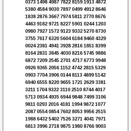
0373 1498 4987 7822 8159 1913 4872
5380 4584 9030 7897 0499 4912 8646
1838 2876 3667 7974 5811 2770 8676
4463 9182 9721 8227 5901 0244 1203
0980 7927 1572 9123 9332 5270 8730
3755 7617 6320 5604 6184 9460 4329
0024 2381 4941 3928 2816 1851 8399
8164 2831 3845 4030 8216 5745 9886
6872 7209 2545 2701 4717 6773 9948
0926 9365 2056 1152 4742 2815 5329
0903 7704 3906 0144 8113 4899 5142
6940 6555 8220 9655 1721 2629 3381
3211 1704 9322 3110 2510 8744 4017
5713 0934 4935 6944 9848 7499 3106
9811 0293 2016 4181 1994 9872 1077
2087 0554 0854 7602 8053 9956 2515
1988 6432 5402 7526 3271 4041 7971
6813 3996 2718 9875 1980 8766 9003