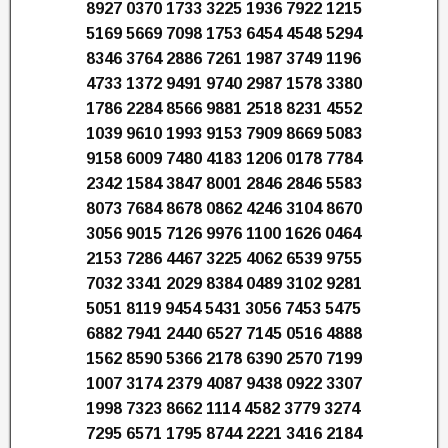
8927 0370 1733 3225 1936 7922 1215
5169 5669 7098 1753 6454 4548 5294
8346 3764 2886 7261 1987 3749 1196
4733 1372 9491 9740 2987 1578 3380
1786 2284 8566 9881 2518 8231 4552
1039 9610 1993 9153 7909 8669 5083
9158 6009 7480 4183 1206 0178 7784
2342 1584 3847 8001 2846 2846 5583
8073 7684 8678 0862 4246 3104 8670
3056 9015 7126 9976 1100 1626 0464
2153 7286 4467 3225 4062 6539 9755
7032 3341 2029 8384 0489 3102 9281
5051 8119 9454 5431 3056 7453 5475
6882 7941 2440 6527 7145 0516 4888
1562 8590 5366 2178 6390 2570 7199
1007 3174 2379 4087 9438 0922 3307
1998 7323 8662 1114 4582 3779 3274
7295 6571 1795 8744 2221 3416 2184