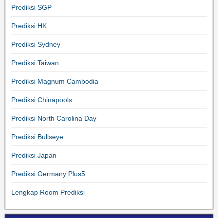
Prediksi SGP
Prediksi HK
Prediksi Sydney
Prediksi Taiwan
Prediksi Magnum Cambodia
Prediksi Chinapools
Prediksi North Carolina Day
Prediksi Bullseye
Prediksi Japan
Prediksi Germany Plus5
Lengkap Room Prediksi