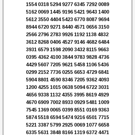
1554 0318 5294 9277 6345 7292 0089
5162 0069 1445 9196 5421 9643 1400
5612 3550 4404 5423 6770 8087 9694
8944 6720 9271 8440 4571 0656 3150
2566 2796 2783 9926 1192 1138 4832
3612 8268 0406 4527 9146 4682 6484
3931 6579 1598 2090 3432 8115 9663
0395 4362 4100 3844 9783 9828 4736
4429 5607 7205 9621 5458 1106 5436
0299 2152 7736 0255 6653 4729 6841
5904 8801 4590 8346 7205 9362 4093
1200 4255 1015 0638 5094 6722 3031
4656 9338 1132 4355 3995 8619 4929
4670 6909 7002 8933 0929 5481 1009
7545 1369 0065 0399 8551 0169 9363
5874 5518 6594 5474 9216 6501 7715
5221 3387 5799 2925 0069 1077 6658
6335 5631 3848 8166 1319 6372 4471