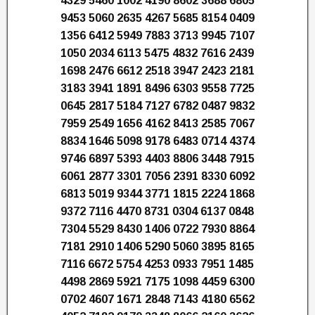
4329 5460 1002 4190 8602 3688 6805
9453 5060 2635 4267 5685 8154 0409
1356 6412 5949 7883 3713 9945 7107
1050 2034 6113 5475 4832 7616 2439
1698 2476 6612 2518 3947 2423 2181
3183 3941 1891 8496 6303 9558 7725
0645 2817 5184 7127 6782 0487 9832
7959 2549 1656 4162 8413 2585 7067
8834 1646 5098 9178 6483 0714 4374
9746 6897 5393 4403 8806 3448 7915
6061 2877 3301 7056 2391 8330 6092
6813 5019 9344 3771 1815 2224 1868
9372 7116 4470 8731 0304 6137 0848
7304 5529 8430 1406 0722 7930 8864
7181 2910 1406 5290 5060 3895 8165
7116 6672 5754 4253 0933 7951 1485
4498 2869 5921 7175 1098 4459 6300
0702 4607 1671 2848 7143 4180 6562