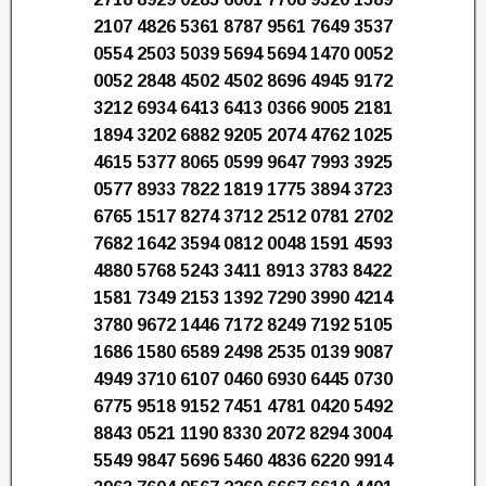
2107 4826 5361 8787 9561 7649 3537
0554 2503 5039 5694 5694 1470 0052
0052 2848 4502 4502 8696 4945 9172
3212 6934 6413 6413 0366 9005 2181
1894 3202 6882 9205 2074 4762 1025
4615 5377 8065 0599 9647 7993 3925
0577 8933 7822 1819 1775 3894 3723
6765 1517 8274 3712 2512 0781 2702
7682 1642 3594 0812 0048 1591 4593
4880 5768 5243 3411 8913 3783 8422
1581 7349 2153 1392 7290 3990 4214
3780 9672 1446 7172 8249 7192 5105
1686 1580 6589 2498 2535 0139 9087
4949 3710 6107 0460 6930 6445 0730
6775 9518 9152 7451 4781 0420 5492
8843 0521 1190 8330 2072 8294 3004
5549 9847 5696 5460 4836 6220 9914