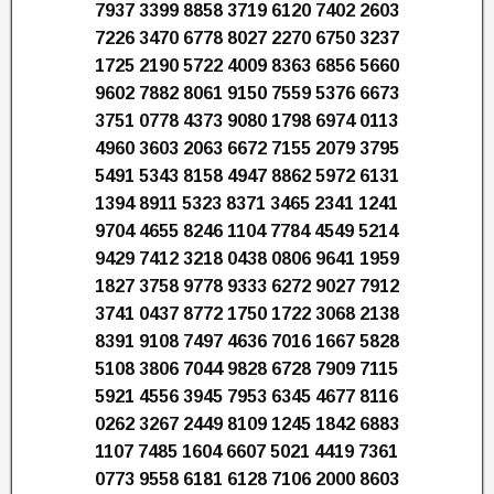
7937 3399 8858 3719 6120 7402 2603
7226 3470 6778 8027 2270 6750 3237
1725 2190 5722 4009 8363 6856 5660
9602 7882 8061 9150 7559 5376 6673
3751 0778 4373 9080 1798 6974 0113
4960 3603 2063 6672 7155 2079 3795
5491 5343 8158 4947 8862 5972 6131
1394 8911 5323 8371 3465 2341 1241
9704 4655 8246 1104 7784 4549 5214
9429 7412 3218 0438 0806 9641 1959
1827 3758 9778 9333 6272 9027 7912
3741 0437 8772 1750 1722 3068 2138
8391 9108 7497 4636 7016 1667 5828
5108 3806 7044 9828 6728 7909 7115
5921 4556 3945 7953 6345 4677 8116
0262 3267 2449 8109 1245 1842 6883
1107 7485 1604 6607 5021 4419 7361
0773 9558 6181 6128 7106 2000 8603