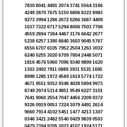
7830 8041 4491 2074 3741 5564 3186
4249 2870 7675 5150 6806 8323 8983
9273 3994 1286 2672 0266 3687 4409
1637 7322 6717 5294 8006 7503 7768
4559 2894 7384 4467 3176 6642 2677
5238 6257 1380 8840 3603 9045 5767
6556 6707 6105 7952 2504 1263 3032
6240 0255 3020 6709 7804 2448 5071
1816 4576 5960 7096 9340 9899 1620
1303 2492 7911 0889 3931 5535 1695
8998 1285 1972 4589 1619 5774 1722
4671 9551 9352 9348 4028 5894 9973
8749 2974 5314 4851 9549 6227 3101
7641 9060 2554 7047 4456 2209 0372
9326 0919 0053 7224 3079 4491 2614
9660 7914 4102 5451 1477 4213 1307
0346 3421 2482 5540 0429 9839 0503
0479 7394 9705 3022 4107 1924 5171