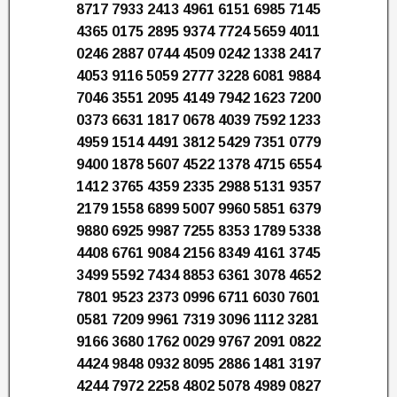
8717 7933 2413 4961 6151 6985 7145
4365 0175 2895 9374 7724 5659 4011
0246 2887 0744 4509 0242 1338 2417
4053 9116 5059 2777 3228 6081 9884
7046 3551 2095 4149 7942 1623 7200
0373 6631 1817 0678 4039 7592 1233
4959 1514 4491 3812 5429 7351 0779
9400 1878 5607 4522 1378 4715 6554
1412 3765 4359 2335 2988 5131 9357
2179 1558 6899 5007 9960 5851 6379
9880 6925 9987 7255 8353 1789 5338
4408 6761 9084 2156 8349 4161 3745
3499 5592 7434 8853 6361 3078 4652
7801 9523 2373 0996 6711 6030 7601
0581 7209 9961 7319 3096 1112 3281
9166 3680 1762 0029 9767 2091 0822
4424 9848 0932 8095 2886 1481 3197
4244 7972 2258 4802 5078 4989 0827