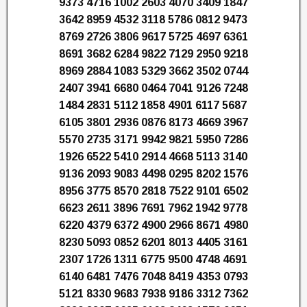
9373 4716 1002 2603 4070 3409 1847
3642 8959 4532 3118 5786 0812 9473
8769 2726 3806 9617 5725 4697 6361
8691 3682 6284 9822 7129 2950 9218
8969 2884 1083 5329 3662 3502 0744
2407 3941 6680 0464 7041 9126 7248
1484 2831 5112 1858 4901 6117 5687
6105 3801 2936 0876 8173 4669 3967
5570 2735 3171 9942 9821 5950 7286
1926 6522 5410 2914 4668 5113 3140
9136 2093 9083 4498 0295 8202 1576
8956 3775 8570 2818 7522 9101 6502
6623 2611 3896 7691 7962 1942 9778
6220 4379 6372 4900 2966 8671 4980
8230 5093 0852 6201 8013 4405 3161
2307 1726 1311 6775 9500 4748 4691
6140 6481 7476 7048 8419 4353 0793
5121 8330 9683 7938 9186 3312 7362