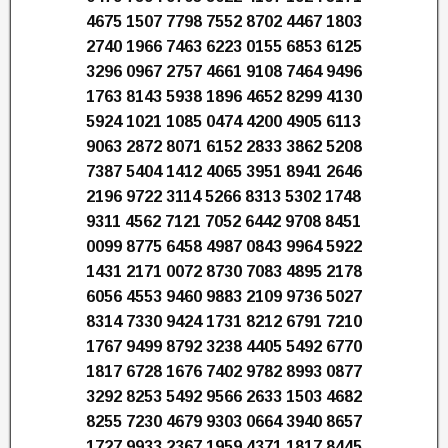
4675 1507 7798 7552 8702 4467 1803
2740 1966 7463 6223 0155 6853 6125
3296 0967 2757 4661 9108 7464 9496
1763 8143 5938 1896 4652 8299 4130
5924 1021 1085 0474 4200 4905 6113
9063 2872 8071 6152 2833 3862 5208
7387 5404 1412 4065 3951 8941 2646
2196 9722 3114 5266 8313 5302 1748
9311 4562 7121 7052 6442 9708 8451
0099 8775 6458 4987 0843 9964 5922
1431 2171 0072 8730 7083 4895 2178
6056 4553 9460 9883 2109 9736 5027
8314 7330 9424 1731 8212 6791 7210
1767 9499 8792 3238 4405 5492 6770
1817 6728 1676 7402 9782 8993 0877
3292 8253 5492 9566 2633 1503 4682
8255 7230 4679 9303 0664 3940 8657
1727 9933 2367 1959 4371 1817 8445