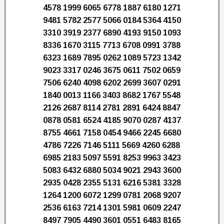
4578 1999 6065 6778 1887 6180 1271
9481 5782 2577 5066 0184 5364 4150
3310 3919 2377 6890 4193 9150 1093
8336 1670 3115 7713 6708 0991 3788
6323 1689 7895 0262 1089 5723 1342
9023 3317 0246 3675 0611 7502 0659
7506 6240 4098 6202 2699 3607 0291
1840 0013 1166 3403 8682 1767 5548
2126 2687 8114 2781 2891 6424 8847
0878 0581 6524 4185 9070 0287 4137
8755 4661 7158 0454 9466 2245 6680
4786 7226 7146 5111 5669 4260 6288
6985 2183 5097 5591 8253 9963 3423
5083 6432 6880 5034 9021 2943 3600
2935 0428 2355 5131 6216 5381 3328
1264 1200 6072 1299 0781 2068 9207
2536 6163 7214 1301 5981 0609 2247
8497 7905 4490 3601 0551 6483 8165