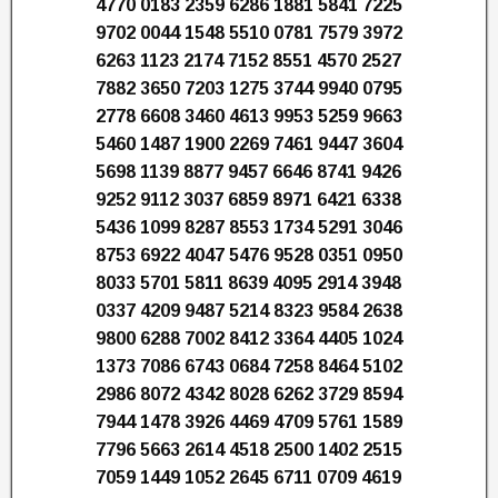
4770 0183 2359 6286 1881 5841 7225
9702 0044 1548 5510 0781 7579 3972
6263 1123 2174 7152 8551 4570 2527
7882 3650 7203 1275 3744 9940 0795
2778 6608 3460 4613 9953 5259 9663
5460 1487 1900 2269 7461 9447 3604
5698 1139 8877 9457 6646 8741 9426
9252 9112 3037 6859 8971 6421 6338
5436 1099 8287 8553 1734 5291 3046
8753 6922 4047 5476 9528 0351 0950
8033 5701 5811 8639 4095 2914 3948
0337 4209 9487 5214 8323 9584 2638
9800 6288 7002 8412 3364 4405 1024
1373 7086 6743 0684 7258 8464 5102
2986 8072 4342 8028 6262 3729 8594
7944 1478 3926 4469 4709 5761 1589
7796 5663 2614 4518 2500 1402 2515
7059 1449 1052 2645 6711 0709 4619