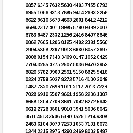
6857 6345 7632 5630 4493 7455 0793
6955 1066 8313 7885 9414 2683 2258
8622 9610 5673 4663 2601 8412 4212
9694 2317 4010 8985 5780 9389 2007
6783 6487 2332 1256 2416 8407 8646
9862 7665 1206 8125 4492 2391 5566
2994 5898 2397 9913 6680 6057 3697
2008 9154 7348 3469 0147 1052 0429
7704 3255 4775 2507 5036 9470 3952
8826 5782 9969 2591 5150 8825 5418
0324 2758 5027 8272 5716 4100 2049
1487 7820 7696 1011 2117 2013 7226
7028 6919 5507 9661 1958 2208 1387
6658 1304 7706 8691 7042 6272 5942
0612 2728 8801 9010 3941 5606 8642
3511 4513 3506 6390 1525 1214 9308
2463 6104 3079 7253 1053 7131 8673
1244 2315 2976 4290 2469 8003 5487