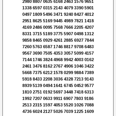
2980 8807 0635 6168 2463 1576 9651
1338 6597 0315 2143 4079 3390 5901
0497 1809 5496 3471 9240 8427 4012
2951 8625 5169 9445 4989 7821 1418
4169 2486 0095 7568 7666 2205 4207
8331 3715 5189 3775 5907 0498 1312
9858 8465 0929 4261 2885 6927 7844
7260 5763 6587 1746 8817 9708 6483
9567 3690 7505 4353 3057 5099 4157
7144 1746 3824 4968 9942 4003 0162
2461 3476 8162 2767 4906 1046 3422
5668 7375 6212 1578 0299 9884 7389
5918 8433 2208 3036 4328 7213 9143
8939 5139 0494 1641 6745 0452 9577
1810 2751 0192 5697 3448 7418 6313
1992 7207 0633 9911 6907 7803 9186
2513 2315 1597 4053 5520 1026 7088
4736 6024 2127 5026 7039 1225 1609