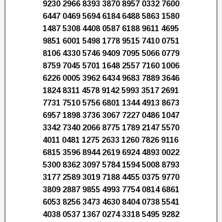
9230 2966 8393 3870 8957 0332 7600
6447 0469 5694 6184 6488 5863 1580
1487 5308 4408 0587 6188 9611 4695
9851 6001 5498 1778 9515 7410 0751
8106 4330 5746 9409 7095 5066 0779
8759 7045 5701 1648 2557 7160 1006
6226 0005 3962 6434 9683 7889 3646
1824 8311 4578 9142 5993 3517 2691
7731 7510 5756 6801 1344 4913 8673
6957 1898 3736 3067 7227 0486 1047
3342 7340 2066 8775 1789 2147 5570
4011 0481 1275 2633 1260 7826 9116
6815 3596 8944 2619 6924 4893 0022
5300 8362 3097 5784 1594 5008 8793
3177 2589 3019 7188 4455 0375 9770
3809 2887 9855 4993 7754 0814 6861
6053 8256 3473 4630 8404 0738 5541
4038 0537 1367 0274 3318 5495 9282