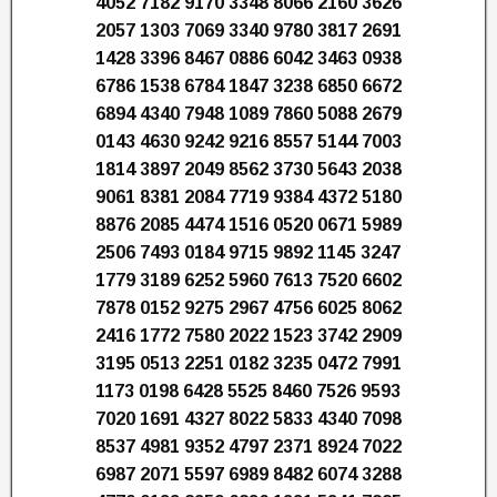
4052 7182 9170 3348 8066 2160 3626
2057 1303 7069 3340 9780 3817 2691
1428 3396 8467 0886 6042 3463 0938
6786 1538 6784 1847 3238 6850 6672
6894 4340 7948 1089 7860 5088 2679
0143 4630 9242 9216 8557 5144 7003
1814 3897 2049 8562 3730 5643 2038
9061 8381 2084 7719 9384 4372 5180
8876 2085 4474 1516 0520 0671 5989
2506 7493 0184 9715 9892 1145 3247
1779 3189 6252 5960 7613 7520 6602
7878 0152 9275 2967 4756 6025 8062
2416 1772 7580 2022 1523 3742 2909
3195 0513 2251 0182 3235 0472 7991
1173 0198 6428 5525 8460 7526 9593
7020 1691 4327 8022 5833 4340 7098
8537 4981 9352 4797 2371 8924 7022
6987 2071 5597 6989 8482 6074 3288