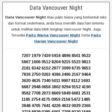
Data Vancouver Night
Data Vancouver Night
Atau paito biasa yang berbentuk teks
dan format sederhana, anda bisa memilih data hari tertentu
untuk melihat data lebih lengkap Vancouver Night. Juga
Tersedia
Paito Warna Vancouver Night
Serta
Paito
Harian Vancouver Night
7207 1979 7439 5918 4896 8501 9522
5867 1606 0512 8204 9215 5523 9813
2181 8342 6152 2977 3099 8735 9653
7836 2750 0263 4386 2496 2167 9464
3620 4635 7340 5011 9907 8112 1693
6687 2948 0658 3802 9294 9152 4190
9582 7708 2073 8669 5849 6681 2531
1185 2754 4175 0959 2158 5472 1485
3848 4705 7641 4226 4632 0029 2366
2718 8929 0285 6001 7708 9320 1589