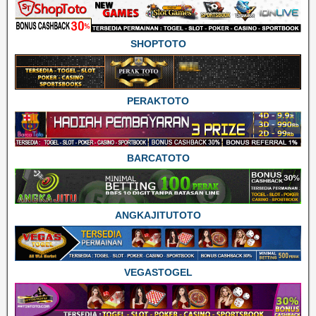
SHOPTOTO
PERAKTOTO
BARCATOTO
ANGKAJITUTOTO
VEGASTOGEL