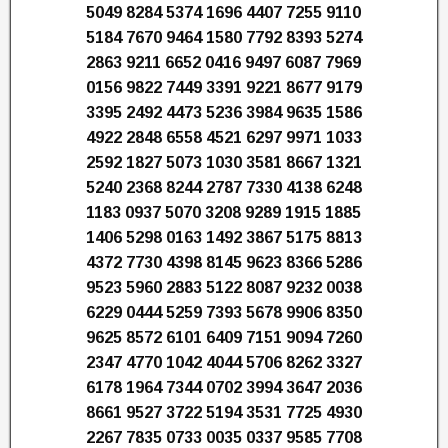
5049 8284 5374 1696 4407 7255 9110
5184 7670 9464 1580 7792 8393 5274
2863 9211 6652 0416 9497 6087 7969
0156 9822 7449 3391 9221 8677 9179
3395 2492 4473 5236 3984 9635 1586
4922 2848 6558 4521 6297 9971 1033
2592 1827 5073 1030 3581 8667 1321
5240 2368 8244 2787 7330 4138 6248
1183 0937 5070 3208 9289 1915 1885
1406 5298 0163 1492 3867 5175 8813
4372 7730 4398 8145 9623 8366 5286
9523 5960 2883 5122 8087 9232 0038
6229 0444 5259 7393 5678 9906 8350
9625 8572 6101 6409 7151 9094 7260
2347 4770 1042 4044 5706 8262 3327
6178 1964 7344 0702 3994 3647 2036
8661 9527 3722 5194 3531 7725 4930
2267 7835 0733 0035 0337 9585 7708