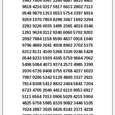
3963 7604 0567 2260 6667 6610 4401
9818 4216 0217 5817 6613 2802 7113
0548 9879 1353 0553 5754 3397 8916
9259 1070 7859 8298 3067 1692 3294
2283 9226 0035 3495 2365 4016 0346
1261 9624 0112 9240 6060 5702 9203
2092 7884 1158 8590 4837 0918 1040
9796 4869 3041 4938 8963 3702 5375
6312 8131 4100 5268 3326 0246 5428
0544 8233 5939 4305 6759 9664 7062
5498 5084 4073 9374 2573 4985 3390
2030 6726 8408 0755 6768 4237 6023
7987 0206 5242 5129 4800 3327 2921
7814 8308 5412 8832 2404 5841 7204
6723 4705 2040 4412 6110 9053 6917
5113 6564 7013 0906 5029 4215 5904
4825 6758 5985 8339 9082 3446 5105
7024 2887 3025 6826 8343 2371 4238