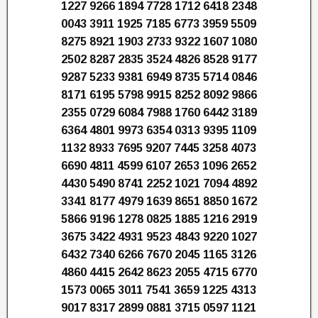
1227 9266 1894 7728 1712 6418 2348
0043 3911 1925 7185 6773 3959 5509
8275 8921 1903 2733 9322 1607 1080
2502 8287 2835 3524 4826 8528 9177
9287 5233 9381 6949 8735 5714 0846
8171 6195 5798 9915 8252 8092 9866
2355 0729 6084 7988 1760 6442 3189
6364 4801 9973 6354 0313 9395 1109
1132 8933 7695 9207 7445 3258 4073
6690 4811 4599 6107 2653 1096 2652
4430 5490 8741 2252 1021 7094 4892
3341 8177 4979 1639 8651 8850 1672
5866 9196 1278 0825 1885 1216 2919
3675 3422 4931 9523 4843 9220 1027
6432 7340 6266 7670 2045 1165 3126
4860 4415 2642 8623 2055 4715 6770
1573 0065 3011 7541 3659 1225 4313
9017 8317 2899 0881 3715 0597 1121