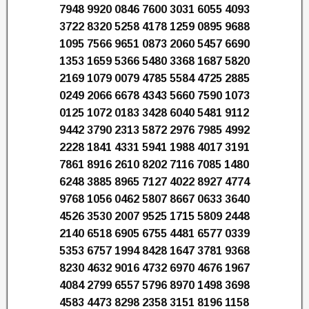
7948 9920 0846 7600 3031 6055 4093
3722 8320 5258 4178 1259 0895 9688
1095 7566 9651 0873 2060 5457 6690
1353 1659 5366 5480 3368 1687 5820
2169 1079 0079 4785 5584 4725 2885
0249 2066 6678 4343 5660 7590 1073
0125 1072 0183 3428 6040 5481 9112
9442 3790 2313 5872 2976 7985 4992
2228 1841 4331 5941 1988 4017 3191
7861 8916 2610 8202 7116 7085 1480
6248 3885 8965 7127 4022 8927 4774
9768 1056 0462 5807 8667 0633 3640
4526 3530 2007 9525 1715 5809 2448
2140 6518 6905 6755 4481 6577 0339
5353 6757 1994 8428 1647 3781 9368
8230 4632 9016 4732 6970 4676 1967
4084 2799 6557 5796 8970 1498 3698
4583 4473 8298 2358 3151 8196 1158