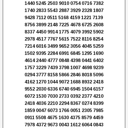
1440 5245 2503 9010 0754 0716 7382
1740 2833 5543 2887 3929 2328 1807
9428 7112 0511 5168 4159 1221 7139
8756 3899 2148 7225 4678 6725 2608
8337 4450 9914 1775 4079 3992 5902
2978 4517 7767 5615 7522 8116 8254
7214 6016 3499 9652 3056 4045 5259
1502 9395 2284 6991 6845 1295 1690
4614 2440 4777 0848 4398 0441 6402
1757 3229 7439 3798 1007 4698 9239
0294 3777 8158 5866 2846 8018 5096
4162 1270 1044 9072 1688 8932 2418
9552 2030 6336 6740 6945 1504 6157
6072 1530 7030 2733 0392 2377 4210
2418 4036 2210 2294 8367 0274 8399
1859 0047 6073 1766 0051 2305 7985
0911 5508 4675 1630 4375 8579 4459
7978 4372 9673 0043 1612 6064 0843