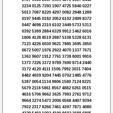
3234 0125 7393 1907 4725 5840 0227
5013 7087 8220 4297 0082 2948 1289
0197 9445 0182 2052 6102 2499 8372
0447 4698 2310 6102 3449 5733 5313
0392 5389 2884 6329 9912 1462 6016
1806 4128 8519 2887 5108 5328 6131
7123 4226 6030 9621 7885 3695 3850
0672 5007 1976 2922 4070 1337 7671
1363 9607 1912 7761 3738 8001 9916
1373 7226 3372 9789 7690 8714 2440
3172 4120 4111 1506 7992 3031 7404
8482 4939 9204 7445 0702 1485 4776
5387 0054 1134 9806 1580 7124 8221
5679 2118 5861 8567 4882 0261 0515
4616 5706 9662 3625 7993 2761 9712
9664 3274 5473 2006 6568 4407 9394
7932 2317 8266 7461 4397 7871 4080