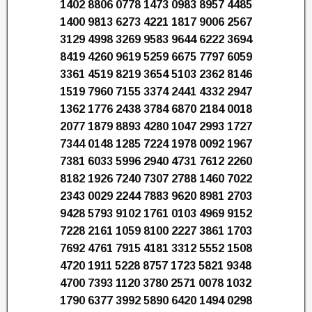
1402 8806 0778 1473 0983 8957 4485
1400 9813 6273 4221 1817 9006 2567
3129 4998 3269 9583 9644 6222 3694
8419 4260 9619 5259 6675 7797 6059
3361 4519 8219 3654 5103 2362 8146
1519 7960 7155 3374 2441 4332 2947
1362 1776 2438 3784 6870 2184 0018
2077 1879 8893 4280 1047 2993 1727
7344 0148 1285 7224 1978 0092 1967
7381 6033 5996 2940 4731 7612 2260
8182 1926 7240 7307 2788 1460 7022
2343 0029 2244 7883 9620 8981 2703
9428 5793 9102 1761 0103 4969 9152
7228 2161 1059 8100 2227 3861 1703
7692 4761 7915 4181 3312 5552 1508
4720 1911 5228 8757 1723 5821 9348
4700 7393 1120 3780 2571 0078 1032
1790 6377 3992 5890 6420 1494 0298