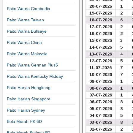
20-07-2026
1
Paito Warna Cambodia
19-07-2026
2
Paito Warna Taiwan
18-07-2026
6
17-07-2026
2
Paito Warna Bullseye
16-07-2026
2
15-07-2026
3
Paito Warna China
14-07-2026
5
Paito Warna Malaysia
13-07-2026
4
12-07-2026
5
Paito Warna German Plus5
11-07-2026
7
10-07-2026
7
Paito Warna Kentucky Midday
09-07-2026
1
Paito Harian Hongkong
08-07-2026
1
07-07-2026
1
Paito Harian Singapore
06-07-2026
8
05-07-2026
8
Paito Harian Sydney
04-07-2026
5
Bola Merah HK 6D
03-07-2026
8
02-07-2026
2
Bola Merah Sydney 6D