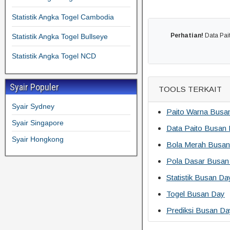
Statistik Angka Togel Cambodia
Perhatian!
Data Pait
Statistik Angka Togel Bullseye
Statistik Angka Togel NCD
Syair Populer
TOOLS TERKAIT
Syair Sydney
Paito Warna Busa
Syair Singapore
Data Paito Busan
Syair Hongkong
Bola Merah Busan
Pola Dasar Busan
Statistik Busan Da
Togel Busan Day
Prediksi Busan Da