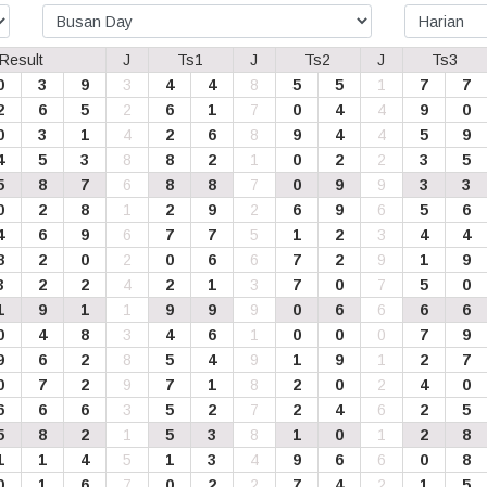
Result
J
Ts1
J
Ts2
J
Ts3
0
3
9
3
4
4
8
5
5
1
7
7
2
6
5
2
6
1
7
0
4
4
9
0
0
3
1
4
2
6
8
9
4
4
5
9
4
5
3
8
8
2
1
0
2
2
3
5
5
8
7
6
8
8
7
0
9
9
3
3
0
2
8
1
2
9
2
6
9
6
5
6
4
6
9
6
7
7
5
1
2
3
4
4
8
2
0
2
0
6
6
7
2
9
1
9
3
2
2
4
2
1
3
7
0
7
5
0
1
9
1
1
9
9
9
0
6
6
6
6
0
4
8
3
4
6
1
0
0
0
7
9
9
6
2
8
5
4
9
1
9
1
2
7
0
7
2
9
7
1
8
2
0
2
4
0
6
6
6
3
5
2
7
2
4
6
2
5
5
8
2
1
5
3
8
1
0
1
2
8
1
1
4
5
1
3
4
9
6
6
0
8
0
1
6
7
0
2
2
7
4
2
1
5