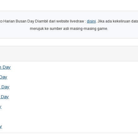
o Harian Busan Day Diambil dari website livedraw :
disini
. Jika ada kekeliruan dat
merujuk ke sumber asli masing-masing game.
n Day
 Day
 Day
 Day
y
y