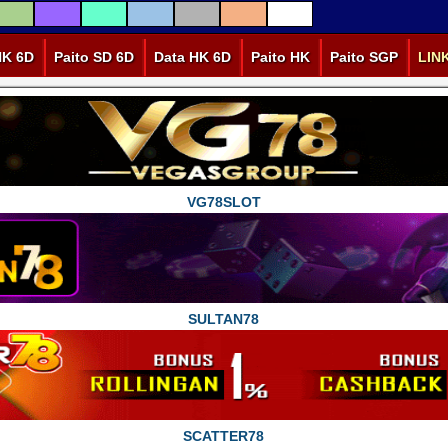
HK 6D
Paito SD 6D
Data HK 6D
Paito HK
Paito SGP
LIN
VG78SLOT
SULTAN78
SCATTER78