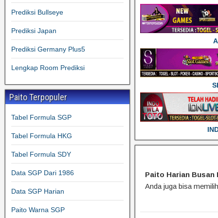
Prediksi Bullseye
Prediksi Japan
A
Prediksi Germany Plus5
Lengkap Room Prediksi
S
Paito Terpopuler
Tabel Formula SGP
IN
Tabel Formula HKG
Tabel Formula SDY
Data SGP Dari 1986
Paito Harian Busan
Anda juga bisa memili
Data SGP Harian
Paito Warna SGP