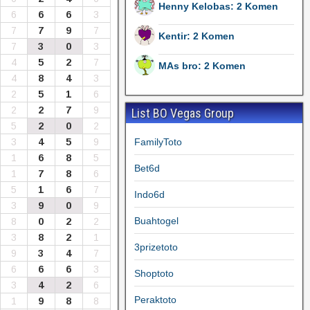
Henny Kelobas: 2 Komen
6
6
6
3
7
7
9
7
Kentir: 2 Komen
7
3
0
3
4
5
2
7
MAs bro: 2 Komen
4
8
4
3
2
5
1
6
2
2
7
9
List BO Vegas Group
5
2
0
2
3
4
5
9
FamilyToto
1
6
8
5
Bet6d
1
7
8
6
5
1
6
7
Indo6d
3
9
0
9
Buahtogel
8
0
2
2
3
8
2
1
3prizetoto
9
3
4
7
6
6
6
3
Shoptoto
3
4
2
6
Peraktoto
1
9
8
8