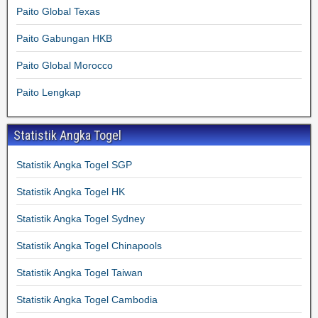
Paito Global Texas
Paito Gabungan HKB
Paito Global Morocco
Paito Lengkap
Statistik Angka Togel
Statistik Angka Togel SGP
Statistik Angka Togel HK
Statistik Angka Togel Sydney
Statistik Angka Togel Chinapools
Statistik Angka Togel Taiwan
Statistik Angka Togel Cambodia