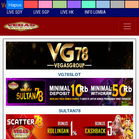
VegasNet Official VegasGroup
Hapus
LIVE SDY
LIVE SGP
LIVE HK
INFO LOMBA
VG78SLOT
SULTAN78