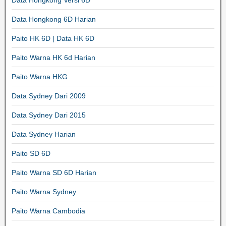
Data Hongkong Versi 6D
Data Hongkong 6D Harian
Paito HK 6D | Data HK 6D
Paito Warna HK 6d Harian
Paito Warna HKG
Data Sydney Dari 2009
Data Sydney Dari 2015
Data Sydney Harian
Paito SD 6D
Paito Warna SD 6D Harian
Paito Warna Sydney
Paito Warna Cambodia