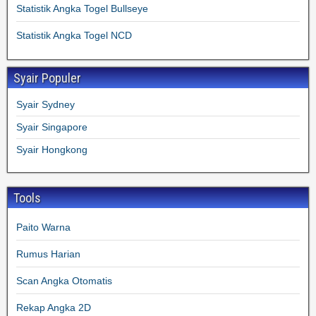
Statistik Angka Togel Bullseye
Statistik Angka Togel NCD
Syair Populer
Syair Sydney
Syair Singapore
Syair Hongkong
Tools
Paito Warna
Rumus Harian
Scan Angka Otomatis
Rekap Angka 2D