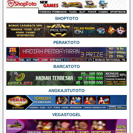
SHOPTOTO
PERAKTOTO
BARCATOTO
ANGKAJITUTOTO
VEGASTOGEL