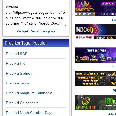
F
Widget Result Lengkap
Prediksi Togel Populer
Prediksi SGP
Prediksi HK
3
Prediksi Sydney
Prediksi Taiwan
P
Prediksi Magnum Cambodia
Prediksi Chinapools
Prediksi North Carolina Day
ANG