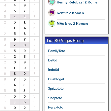
Henny Kelobas: 2 Komen
4
4
9
4
4
5
7
3
Kentir: 2 Komen
5
4
4
8
2
5
1
6
MAs bro: 2 Komen
1
1
4
5
2
5
8
4
8
9
7
7
List BO Vegas Group
4
7
0
7
6
5
9
5
FamilyToto
1
2
8
1
Bet6d
2
0
9
9
9
1
0
1
Indo6d
6
8
0
8
Buahtogel
8
7
5
3
1
4
3
7
3prizetoto
5
5
3
8
7
5
0
5
Shoptoto
7
3
6
9
Peraktoto
8
0
2
2