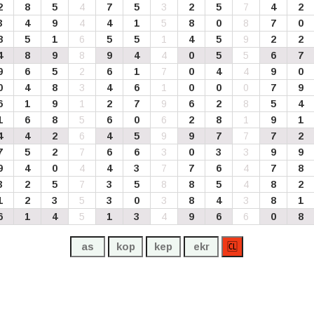
2
8
5
4
7
5
3
2
5
7
4
2
3
4
9
4
4
1
5
8
0
8
7
0
8
5
1
6
5
5
1
4
5
9
2
2
4
8
9
8
9
4
4
0
5
5
6
7
9
6
5
2
6
1
7
0
4
4
9
0
0
4
8
3
4
6
1
0
0
0
7
9
6
1
9
1
2
7
9
6
2
8
5
4
1
6
8
5
6
0
6
2
8
1
9
1
4
4
2
6
4
5
9
9
7
7
7
2
7
5
2
7
6
6
3
0
3
3
9
9
9
4
0
4
4
3
7
7
6
4
7
8
3
2
5
7
3
5
8
8
5
4
8
2
1
2
3
5
3
0
3
8
4
3
8
1
6
1
4
5
1
3
4
9
6
6
0
8