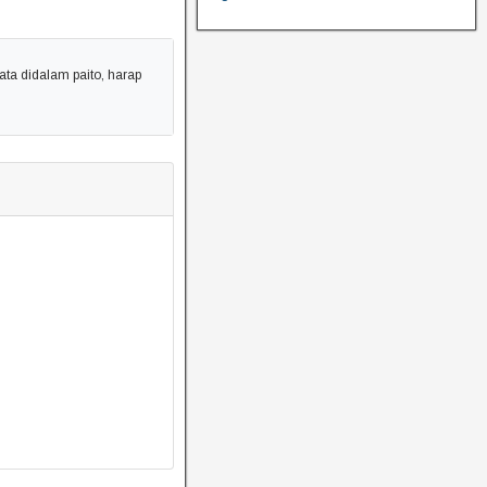
data didalam paito, harap