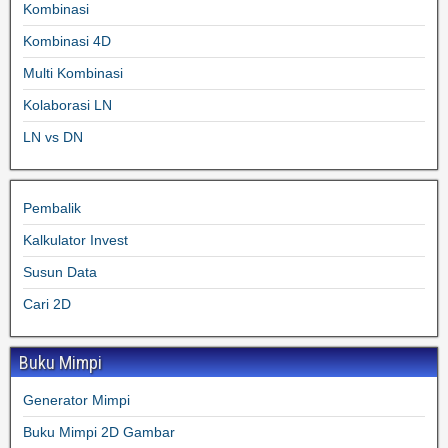
Kombinasi
Kombinasi 4D
Multi Kombinasi
Kolaborasi LN
LN vs DN
Pembalik
Kalkulator Invest
Susun Data
Cari 2D
Buku Mimpi
Generator Mimpi
Buku Mimpi 2D Gambar