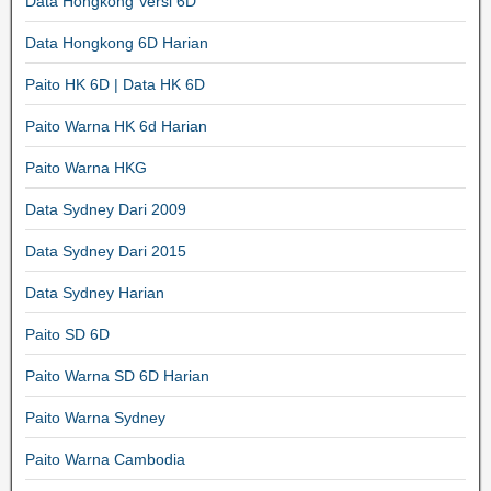
Data Hongkong Versi 6D
Data Hongkong 6D Harian
Paito HK 6D | Data HK 6D
Paito Warna HK 6d Harian
Paito Warna HKG
Data Sydney Dari 2009
Data Sydney Dari 2015
Data Sydney Harian
Paito SD 6D
Paito Warna SD 6D Harian
Paito Warna Sydney
Paito Warna Cambodia