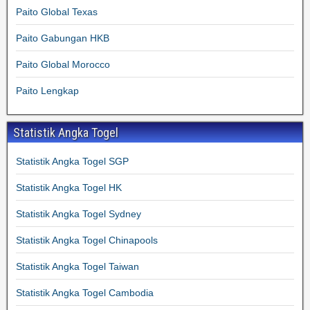
Paito Global Texas
Paito Gabungan HKB
Paito Global Morocco
Paito Lengkap
Statistik Angka Togel
Statistik Angka Togel SGP
Statistik Angka Togel HK
Statistik Angka Togel Sydney
Statistik Angka Togel Chinapools
Statistik Angka Togel Taiwan
Statistik Angka Togel Cambodia