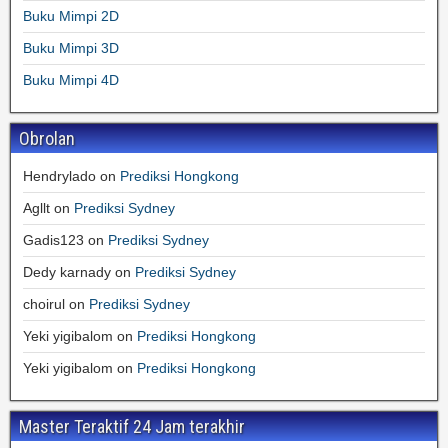
Buku Mimpi 2D
Buku Mimpi 3D
Buku Mimpi 4D
Obrolan
Hendrylado
on
Prediksi Hongkong
Agllt
on
Prediksi Sydney
Gadis123
on
Prediksi Sydney
Dedy karnady
on
Prediksi Sydney
choirul
on
Prediksi Sydney
Yeki yigibalom
on
Prediksi Hongkong
Yeki yigibalom
on
Prediksi Hongkong
Master Teraktif 24 Jam terakhir