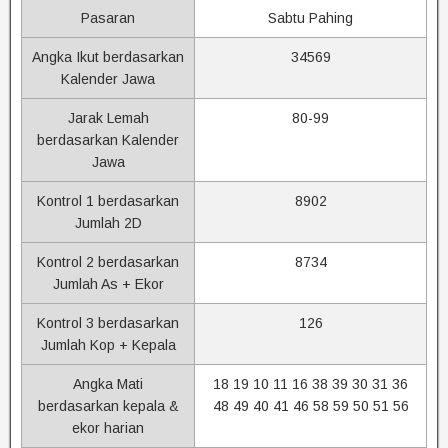
Pasaran
Sabtu Pahing
Angka Ikut berdasarkan
34569
Kalender Jawa
Jarak Lemah
80-99
berdasarkan Kalender
Jawa
Kontrol 1 berdasarkan
8902
Jumlah 2D
Kontrol 2 berdasarkan
8734
Jumlah As + Ekor
Kontrol 3 berdasarkan
126
Jumlah Kop + Kepala
Angka Mati
18 19 10 11 16 38 39 30 31 36
berdasarkan kepala &
48 49 40 41 46 58 59 50 51 56
ekor harian