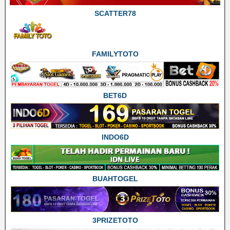
SCATTER78
FAMILYTOTO
BET6D
INDO6D
BUAHTOGEL
3PRIZETOTO