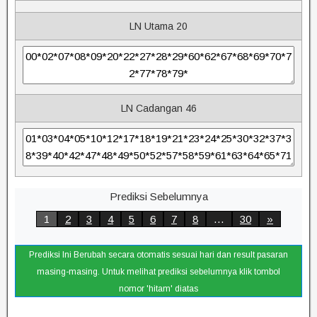
LN Utama 20
LN Cadangan 46
Prediksi Sebelumnya
1
2
3
4
5
6
7
8
…
30
»
Prediksi Ini Berubah secara otomatis sesuai hari dan result pasaran
masing-masing. Untuk melihat prediksi sebelumnya klik tombol
nomor 'hitam' diatas