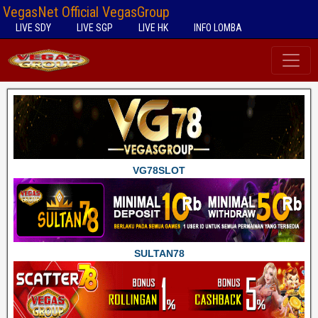
VegasNet Official VegasGroup
LIVE SDY
LIVE SGP
LIVE HK
INFO LOMBA
VG78SLOT
SULTAN78