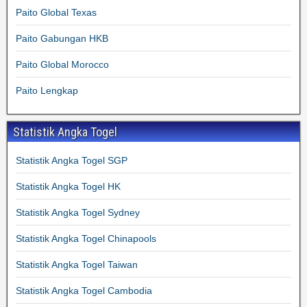
Paito Global Texas
Paito Gabungan HKB
Paito Global Morocco
Paito Lengkap
Statistik Angka Togel
Statistik Angka Togel SGP
Statistik Angka Togel HK
Statistik Angka Togel Sydney
Statistik Angka Togel Chinapools
Statistik Angka Togel Taiwan
Statistik Angka Togel Cambodia