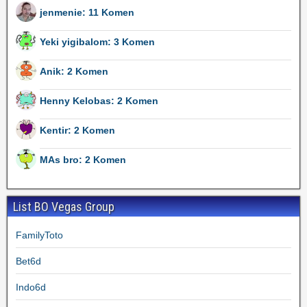
jenmenie: 11 Komen
Yeki yigibalom: 3 Komen
Anik: 2 Komen
Henny Kelobas: 2 Komen
Kentir: 2 Komen
MAs bro: 2 Komen
List BO Vegas Group
FamilyToto
Bet6d
Indo6d