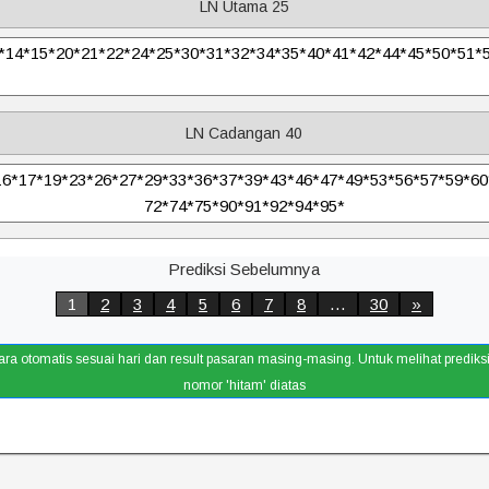
LN Utama 25
LN Cadangan 40
Prediksi Sebelumnya
1
2
3
4
5
6
7
8
…
30
»
cara otomatis sesuai hari dan result pasaran masing-masing. Untuk melihat prediks
nomor 'hitam' diatas