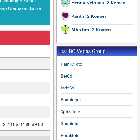
a kadang meleset
Henny Kelobas: 2 Komen
 tetap Utamakan karya
Kentir: 2 Komen
MAs bro: 2 Komen
List BO Vegas Group
FamilyToto
Bet6d
Indo6d
Buahtogel
3prizetoto
Shoptoto
 79 73 86 87 88 89 83
Peraktoto