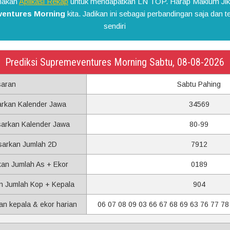
nakan
Aplikasi Rekap
untuk mendapatkan LN TOP. Harap Maklum Jik
ventures Morning
kita. Jadikan ini sebagai perbandingan saja dan
sendiri
Prediksi Supremeventures Morning Sabtu, 08-08-2026
saran
Sabtu Pahing
arkan Kalender Jawa
34569
sarkan Kalender Jawa
80-99
asarkan Jumlah 2D
7912
kan Jumlah As + Ekor
0189
an Jumlah Kop + Kepala
904
an kepala & ekor harian
06 07 08 09 03 66 67 68 69 63 76 77 78