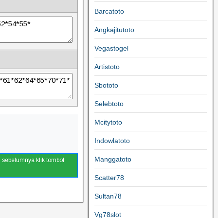
Barcatoto
Angkajitutoto
Vegastogel
Artistoto
Sbototo
Selebtoto
Mcitytoto
Indowlatoto
Manggatoto
i sebelumnya klik tombol
Scatter78
Sultan78
Vg78slot