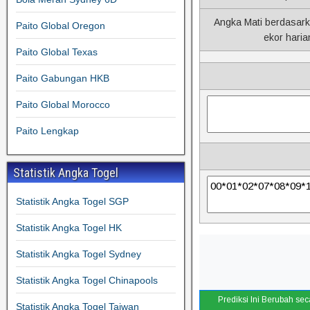
Angka Mati berdasar
Paito Global Oregon
ekor haria
Paito Global Texas
Paito Gabungan HKB
Paito Global Morocco
Paito Lengkap
Statistik Angka Togel
Statistik Angka Togel SGP
Statistik Angka Togel HK
Statistik Angka Togel Sydney
Statistik Angka Togel Chinapools
Prediksi Ini Berubah se
Statistik Angka Togel Taiwan