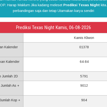
OP. Harap Maklum Jika kadang meleset
Prediksi Texas Night
kita
perbandingan saja dan tetap Utamakan karya sendiri
Prediksi Texas Night Kamis, 06-08-2026
Kamis Kliwon
an Kalender
01378
kan Kalender
64-84
n Jumlah 2D
5791
 Jumlah As +
9012
 Jumlah Kop +
904