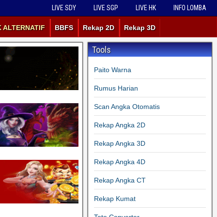
LIVE SDY
LIVE SGP
LIVE HK
INFO LOMBA
K ALTERNATIF
BBFS
Rekap 2D
Rekap 3D
Tools
Paito Warna
Rumus Harian
Scan Angka Otomatis
Rekap Angka 2D
Rekap Angka 3D
Rekap Angka 4D
Rekap Angka CT
Rekap Kumat