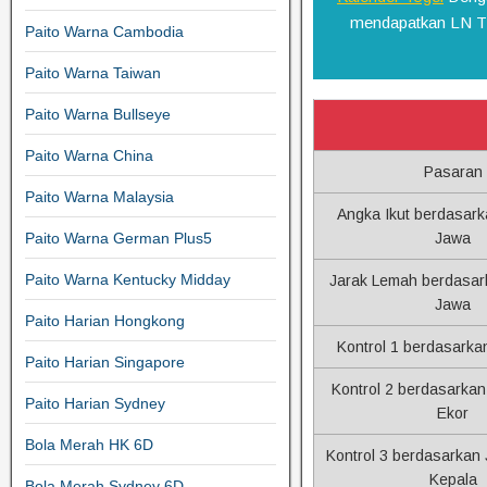
mendapatkan LN T
Paito Warna Cambodia
Paito Warna Taiwan
Paito Warna Bullseye
Paito Warna China
Pasaran
Paito Warna Malaysia
Angka Ikut berdasark
Jawa
Paito Warna German Plus5
Paito Warna Kentucky Midday
Jarak Lemah berdasar
Jawa
Paito Harian Hongkong
Kontrol 1 berdasarka
Paito Harian Singapore
Kontrol 2 berdasarkan
Paito Harian Sydney
Ekor
Bola Merah HK 6D
Kontrol 3 berdasarkan
Kepala
Bola Merah Sydney 6D