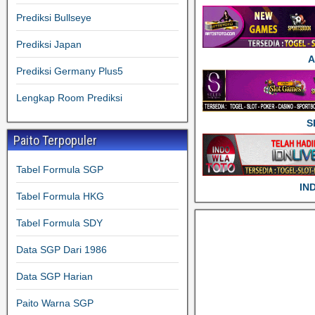
Prediksi Bullseye
Prediksi Japan
A
Prediksi Germany Plus5
Lengkap Room Prediksi
S
Paito Terpopuler
Tabel Formula SGP
IN
Tabel Formula HKG
Tabel Formula SDY
Data SGP Dari 1986
Data SGP Harian
Paito Warna SGP