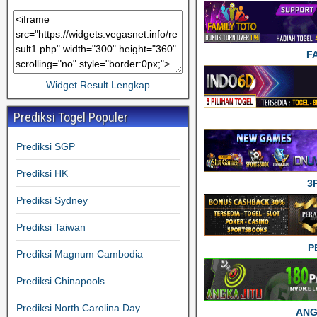
F
Widget Result Lengkap
Prediksi Togel Populer
Prediksi SGP
Prediksi HK
3
Prediksi Sydney
Prediksi Taiwan
P
Prediksi Magnum Cambodia
Prediksi Chinapools
Prediksi North Carolina Day
ANG