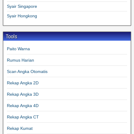
Syair Singapore
Syair Hongkong
Tools
Paito Warna
Rumus Harian
Scan Angka Otomatis
Rekap Angka 2D
Rekap Angka 3D
Rekap Angka 4D
Rekap Angka CT
Rekap Kumat