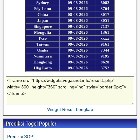
Widget Result Lengkap
Prediksi Togel Populer
Prediksi SGP