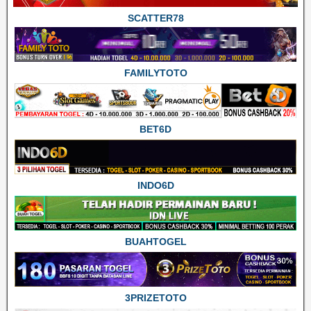
SCATTER78
FAMILYTOTO
BET6D
INDO6D
BUAHTOGEL
3PRIZETOTO