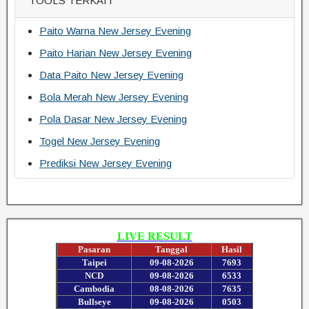
TOOLS TERKAIT
Paito Warna New Jersey Evening
Paito Harian New Jersey Evening
Data Paito New Jersey Evening
Bola Merah New Jersey Evening
Pola Dasar New Jersey Evening
Togel New Jersey Evening
Prediksi New Jersey Evening