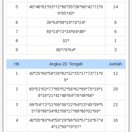
5
45*46*61*03*72*90*35*38*96*41*71*0
14
9*05*43*
6
36*04*08*19*70*24*
6
7
60*14*73*34*84*48*
6
8
02*
1
9
80*79*64*
3
Hit
Angka 2D Tengah
Jumlah
1
43*25*60*58*26*82*32*15*17*73*71*0
12
9*
2
65*51*03*77*85*52*56*62*99*75*19*1
20
8*16*21*41*48*84*76*49*68*
3
66*54*72*11*06*36*22*94*23*45*39*5
22
5*78*98*34*81*08*27*88*80*02*69*
4
40*05*83*64*59*29*96*93*57*10*67*4
16
4*12*90*70*37*