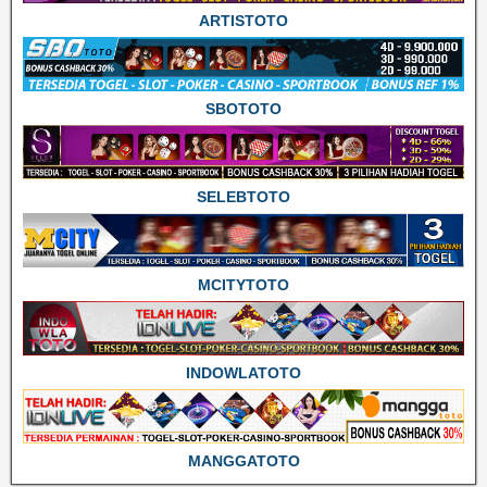
ARTISTOTO
SBOTOTO
SELEBTOTO
MCITYTOTO
INDOWLATOTO
MANGGATOTO