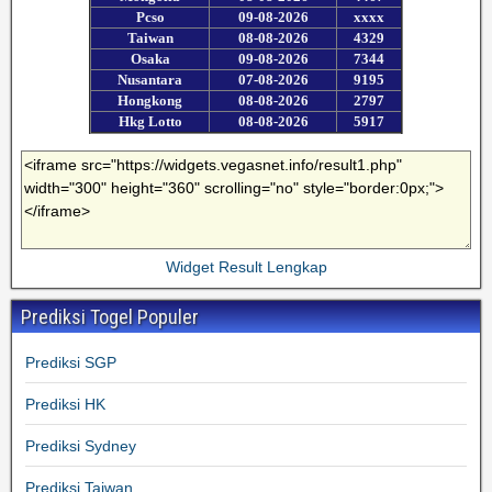
Widget Result Lengkap
Prediksi Togel Populer
Prediksi SGP
Prediksi HK
Prediksi Sydney
Prediksi Taiwan