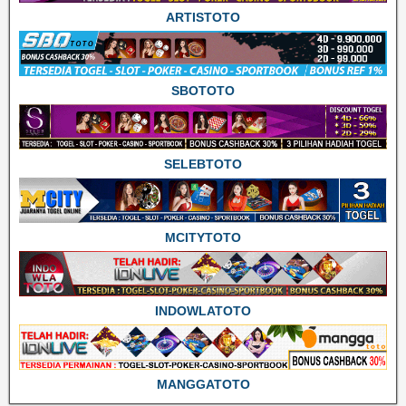
ARTISTOTO
SBOTOTO
SELEBTOTO
MCITYTOTO
INDOWLATOTO
MANGGATOTO