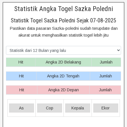
Statistik Angka Togel Sazka Poledni
Statistik Togel Sazka Poledni Sejak 07-08-2025
Pastikan data pasaran Sazka-poledni sudah terupdate dan
akurat untuk menghasilkan statistik togel lebih jitu
Hit
Angka 2D Belakang
Jumlah
Hit
Angka 2D Tengah
Jumlah
Hit
Angka 2D Depan
Jumlah
As
Cop
Kepala
Ekor