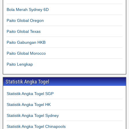
Bola Merah Sydney 6D
Paito Global Oregon
Paito Global Texas
Paito Gabungan HKB
Paito Global Morocco
Paito Lengkap
Statistik Angka Togel
Statistik Angka Togel SGP
Statistik Angka Togel HK
Statistik Angka Togel Sydney
Statistik Angka Togel Chinapools