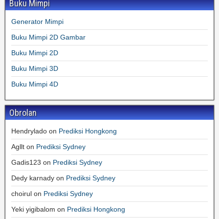
Buku Mimpi
Generator Mimpi
Buku Mimpi 2D Gambar
Buku Mimpi 2D
Buku Mimpi 3D
Buku Mimpi 4D
Obrolan
Hendrylado
on
Prediksi Hongkong
Agllt
on
Prediksi Sydney
Gadis123
on
Prediksi Sydney
Dedy karnady
on
Prediksi Sydney
choirul
on
Prediksi Sydney
Yeki yigibalom
on
Prediksi Hongkong