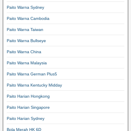
Paito Warna Sydney
Paito Warna Cambodia
Paito Warna Taiwan
Paito Warna Bullseye
Paito Warna China
Paito Warna Malaysia
Paito Warna German Plus5
Paito Warna Kentucky Midday
Paito Harian Hongkong
Paito Harian Singapore
Paito Harian Sydney
Bola Merah HK 6D