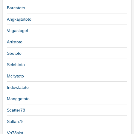
Barcatoto
Angkajitutoto
Vegastogel
Artistoto
Sbototo
Selebtoto
Mcitytoto
Indowlatoto
Manggatoto
Scatter78
Sultan78
Vg78slot