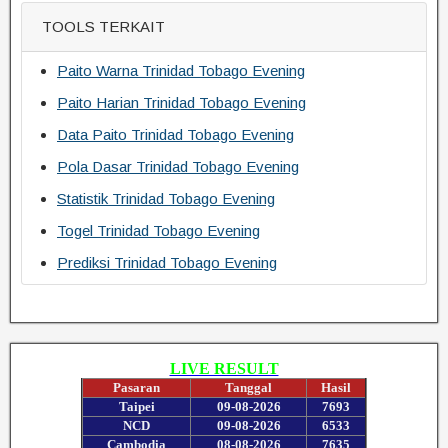
TOOLS TERKAIT
Paito Warna Trinidad Tobago Evening
Paito Harian Trinidad Tobago Evening
Data Paito Trinidad Tobago Evening
Pola Dasar Trinidad Tobago Evening
Statistik Trinidad Tobago Evening
Togel Trinidad Tobago Evening
Prediksi Trinidad Tobago Evening