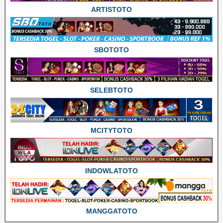
ARTISTOTO
SBOTOTO
SELEBTOTO
MCITYTOTO
INDOWLATOTO
MANGGATOTO