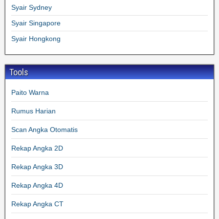
Syair Sydney
Syair Singapore
Syair Hongkong
Tools
Paito Warna
Rumus Harian
Scan Angka Otomatis
Rekap Angka 2D
Rekap Angka 3D
Rekap Angka 4D
Rekap Angka CT