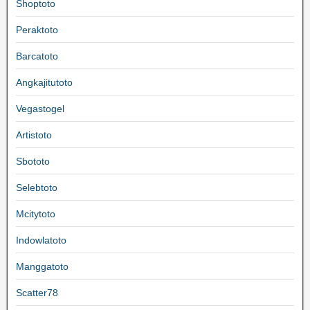
Shoptoto
Peraktoto
Barcatoto
Angkajitutoto
Vegastogel
Artistoto
Sbototo
Selebtoto
Mcitytoto
Indowlatoto
Manggatoto
Scatter78