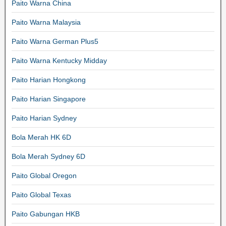
Paito Warna China
Paito Warna Malaysia
Paito Warna German Plus5
Paito Warna Kentucky Midday
Paito Harian Hongkong
Paito Harian Singapore
Paito Harian Sydney
Bola Merah HK 6D
Bola Merah Sydney 6D
Paito Global Oregon
Paito Global Texas
Paito Gabungan HKB