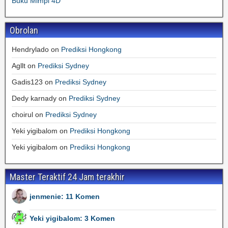
Buku Mimpi 4D
Obrolan
Hendrylado
on
Prediksi Hongkong
Agllt
on
Prediksi Sydney
Gadis123
on
Prediksi Sydney
Dedy karnady
on
Prediksi Sydney
choirul
on
Prediksi Sydney
Yeki yigibalom
on
Prediksi Hongkong
Yeki yigibalom
on
Prediksi Hongkong
Master Teraktif 24 Jam terakhir
jenmenie: 11 Komen
Yeki yigibalom: 3 Komen