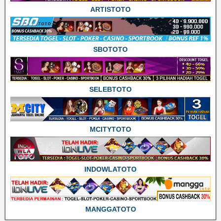
ARTISTOTO
SBOTOTO
SELEBTOTO
MCITYTOTO
INDOWLATOTO
MANGGATOTO