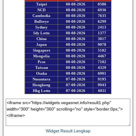
Widget Result Lengkap