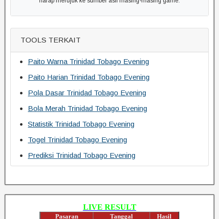
harap merujuk ke sumber asli masing-masing game.
TOOLS TERKAIT
Paito Warna Trinidad Tobago Evening
Paito Harian Trinidad Tobago Evening
Pola Dasar Trinidad Tobago Evening
Bola Merah Trinidad Tobago Evening
Statistik Trinidad Tobago Evening
Togel Trinidad Tobago Evening
Prediksi Trinidad Tobago Evening