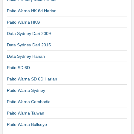
Paito Warna HK 6d Harian
Paito Warna HKG
Data Sydney Dari 2009
Data Sydney Dari 2015
Data Sydney Harian
Paito SD 6D
Paito Warna SD 6D Harian
Paito Warna Sydney
Paito Warna Cambodia
Paito Warna Taiwan
Paito Warna Bullseye