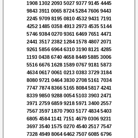
1908 1302 2093 5027 9377 9145 4445
9843 3911 0065 8724 5284 7606 9443
2245 9709 8195 0810 4532 9431 7191
4252 1485 0358 4913 2973 4535 5144
5746 9384 0270 9361 6469 7651 4471
2441 3517 2382 1284 1578 4807 2071
9261 5856 6964 6310 3190 8121 4285
1193 0438 6740 4658 8449 5885 3006
5516 6676 1628 1589 0767 9181 5873
4634 0617 0061 0213 0383 3729 3184
8080 9721 0464 3830 2708 5161 7034
7747 7874 8366 5165 8084 5817 4241
8339 9850 9288 0054 5103 3903 2471
3971 2759 6859 9218 5971 3400 2557
7567 3597 1870 7903 5177 4834 5403
6805 4584 1141 7151 4679 0306 9231
3697 3540 1575 0270 4540 2517 7547
7328 4949 8064 6462 7507 6085 6796