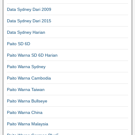
Data Sydney Dari 2009
Data Sydney Dari 2015
Data Sydney Harian
Paito SD 6D
Paito Warna SD 6D Harian
Paito Warna Sydney
Paito Warna Cambodia
Paito Warna Taiwan
Paito Warna Bullseye
Paito Warna China
Paito Warna Malaysia