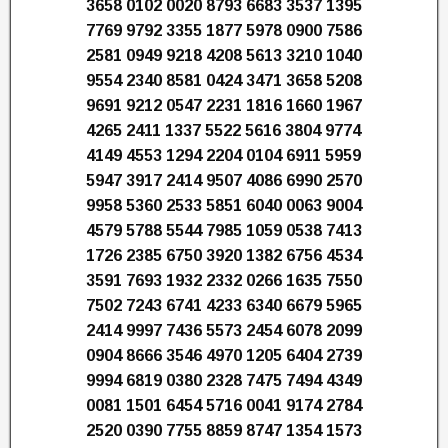
3658 0102 0020 8793 6683 3537 1395
7769 9792 3355 1877 5978 0900 7586
2581 0949 9218 4208 5613 3210 1040
9554 2340 8581 0424 3471 3658 5208
9691 9212 0547 2231 1816 1660 1967
4265 2411 1337 5522 5616 3804 9774
4149 4553 1294 2204 0104 6911 5959
5947 3917 2414 9507 4086 6990 2570
9958 5360 2533 5851 6040 0063 9004
4579 5788 5544 7985 1059 0538 7413
1726 2385 6750 3920 1382 6756 4534
3591 7693 1932 2332 0266 1635 7550
7502 7243 6741 4233 6340 6679 5965
2414 9997 7436 5573 2454 6078 2099
0904 8666 3546 4970 1205 6404 2739
9994 6819 0380 2328 7475 7494 4349
0081 1501 6454 5716 0041 9174 2784
2520 0390 7755 8859 8747 1354 1573