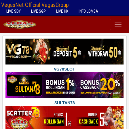
VegasNet Official VegasGroup
LIVE SDY
LIVE SGP
LIVE HK
INFO LOMBA
VG78SLOT
SULTAN78