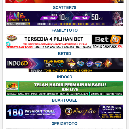
SCATTER78
FAMILYTOTO
BET6D
INDO6D
BUAHTOGEL
3PRIZETOTO