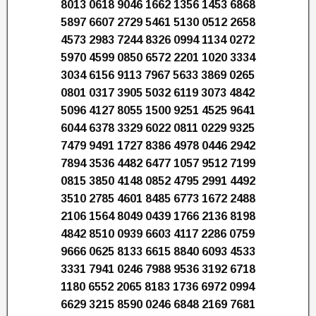
8013 0618 9046 1662 1356 1453 6868
5897 6607 2729 5461 5130 0512 2658
4573 2983 7244 8326 0994 1134 0272
5970 4599 0850 6572 2201 1020 3334
3034 6156 9113 7967 5633 3869 0265
0801 0317 3905 5032 6119 3073 4842
5096 4127 8055 1500 9251 4525 9641
6044 6378 3329 6022 0811 0229 9325
7479 9491 1727 8386 4978 0446 2942
7894 3536 4482 6477 1057 9512 7199
0815 3850 4148 0852 4795 2991 4492
3510 2785 4601 8485 6773 1672 2488
2106 1564 8049 0439 1766 2136 8198
4842 8510 0939 6603 4117 2286 0759
9666 0625 8133 6615 8840 6093 4533
3331 7941 0246 7988 9536 3192 6718
1180 6552 2065 8183 1736 6972 0994
6629 3215 8590 0246 6848 2169 7681