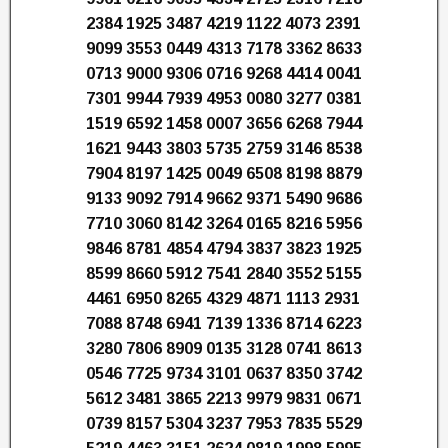
2384 1925 3487 4219 1122 4073 2391
9099 3553 0449 4313 7178 3362 8633
0713 9000 9306 0716 9268 4414 0041
7301 9944 7939 4953 0080 3277 0381
1519 6592 1458 0007 3656 6268 7944
1621 9443 3803 5735 2759 3146 8538
7904 8197 1425 0049 6508 8198 8879
9133 9092 7914 9662 9371 5490 9686
7710 3060 8142 3264 0165 8216 5956
9846 8781 4854 4794 3837 3823 1925
8599 8660 5912 7541 2840 3552 5155
4461 6950 8265 4329 4871 1113 2931
7088 8748 6941 7139 1336 8714 6223
3280 7806 8909 0135 3128 0741 8613
0546 7725 9734 3101 0637 8350 3742
5612 3481 3865 2213 9979 9831 0671
0739 8157 5304 3237 7953 7835 5529