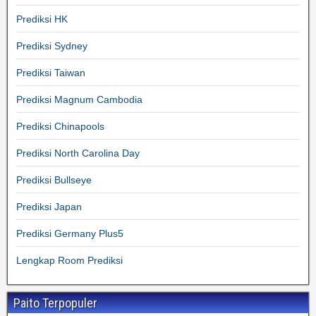
Prediksi HK
Prediksi Sydney
Prediksi Taiwan
Prediksi Magnum Cambodia
Prediksi Chinapools
Prediksi North Carolina Day
Prediksi Bullseye
Prediksi Japan
Prediksi Germany Plus5
Lengkap Room Prediksi
Paito Terpopuler