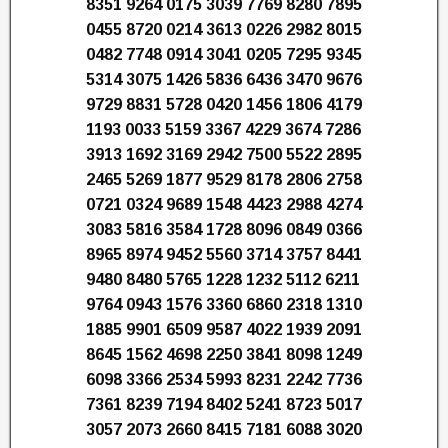
8351 9264 0175 3039 7769 8280 7895
0455 8720 0214 3613 0226 2982 8015
0482 7748 0914 3041 0205 7295 9345
5314 3075 1426 5836 6436 3470 9676
9729 8831 5728 0420 1456 1806 4179
1193 0033 5159 3367 4229 3674 7286
3913 1692 3169 2942 7500 5522 2895
2465 5269 1877 9529 8178 2806 2758
0721 0324 9689 1548 4423 2988 4274
3083 5816 3584 1728 8096 0849 0366
8965 8974 9452 5560 3714 3757 8441
9480 8480 5765 1228 1232 5112 6211
9764 0943 1576 3360 6860 2318 1310
1885 9901 6509 9587 4022 1939 2091
8645 1562 4698 2250 3841 8098 1249
6098 3366 2534 5993 8231 2242 7736
7361 8239 7194 8402 5241 8723 5017
3057 2073 2660 8415 7181 6088 3020