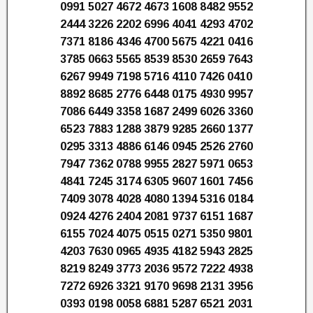
0991 5027 4672 4673 1608 8482 9552
2444 3226 2202 6996 4041 4293 4702
7371 8186 4346 4700 5675 4221 0416
3785 0663 5565 8539 8530 2659 7643
6267 9949 7198 5716 4110 7426 0410
8892 8685 2776 6448 0175 4930 9957
7086 6449 3358 1687 2499 6026 3360
6523 7883 1288 3879 9285 2660 1377
0295 3313 4886 6146 0945 2526 2760
7947 7362 0788 9955 2827 5971 0653
4841 7245 3174 6305 9607 1601 7456
7409 3078 4028 4080 1394 5316 0184
0924 4276 2404 2081 9737 6151 1687
6155 7024 4075 0515 0271 5350 9801
4203 7630 0965 4935 4182 5943 2825
8219 8249 3773 2036 9572 7222 4938
7272 6926 3321 9170 9698 2131 3956
0393 0198 0058 6881 5287 6521 2031