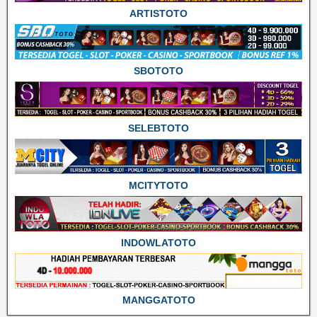
ARTISTOTO
SBOTOTO
SELEBTOTO
MCITYTOTO
INDOWLATOTO
MANGGATOTO