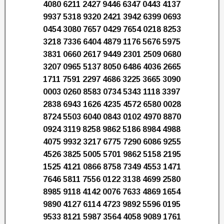
4080 6211 2427 9446 6347 0443 4137
9937 5318 9320 2421 3942 6399 0693
0454 3080 7657 0429 7654 0218 8253
3218 7336 6404 4879 1176 5676 5975
3831 0660 2617 9449 2301 2509 0680
3207 0965 5137 8050 6486 4036 2665
1711 7591 2297 4686 3225 3665 3090
0003 0260 8583 0734 5343 1118 3397
2838 6943 1626 4235 4572 6580 0028
8724 5503 6040 0843 0102 4970 8870
0924 3119 8258 9862 5186 8984 4988
4075 9932 3217 6775 7290 6086 9255
4526 3825 5005 5701 9862 5158 2195
1525 4121 0866 8758 7349 4553 1471
7646 5811 7556 0122 3138 4699 2580
8985 9118 4142 0076 7633 4869 1654
9890 4127 6114 4723 9892 5596 0195
9533 8121 5987 3564 4058 9089 1761