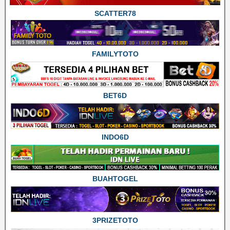
SCATTER78
FAMILYTOTO
BET6D
INDO6D
BUAHTOGEL
3PRIZETOTO