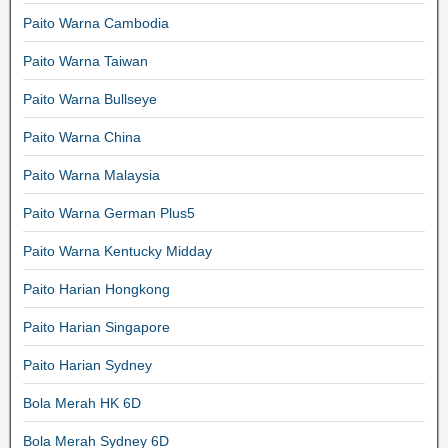
Paito Warna Cambodia
Paito Warna Taiwan
Paito Warna Bullseye
Paito Warna China
Paito Warna Malaysia
Paito Warna German Plus5
Paito Warna Kentucky Midday
Paito Harian Hongkong
Paito Harian Singapore
Paito Harian Sydney
Bola Merah HK 6D
Bola Merah Sydney 6D