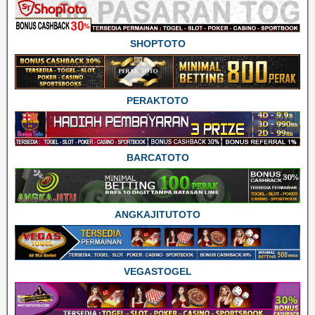
SHOPTOTO
PERAKTOTO
BARCATOTO
ANGKAJITUTOTO
VEGASTOGEL