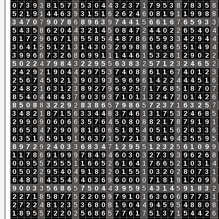
0
7
3
9
3
8
1
5
7
3
5
3
0
4
4
3
2
3
7
1
7
9
5
3
8
7
8
3
5
8
5
2
1
9
1
4
4
6
3
9
3
1
5
1
6
2
6
2
4
6
0
8
1
9
1
1
9
9
8
8
3
4
7
0
7
9
0
7
8
6
8
9
6
3
9
7
4
4
1
5
6
6
1
6
7
6
5
9
3
3
5
4
3
5
8
6
2
0
4
4
3
2
1
4
5
0
8
4
7
2
4
4
0
2
2
6
5
4
0
4
8
1
7
2
9
6
6
7
1
8
5
5
8
5
4
4
8
7
8
6
6
5
9
3
3
4
2
9
4
4
3
6
4
1
5
5
1
2
1
3
1
4
3
0
3
2
9
9
8
8
1
6
8
6
5
5
1
4
9
4
3
9
9
6
6
7
3
2
6
8
6
9
9
1
1
1
4
4
6
1
5
3
2
8
1
2
9
0
2
2
5
0
2
2
4
7
9
8
4
3
2
2
9
5
5
6
3
8
3
2
5
7
1
2
3
2
4
6
5
2
2
4
2
9
2
1
9
0
4
4
2
9
7
5
3
7
4
0
8
8
6
1
1
6
7
4
0
1
2
3
2
5
6
7
4
5
9
2
1
3
9
0
3
9
3
5
9
6
9
6
1
4
2
2
4
4
4
5
1
6
2
4
8
2
1
6
3
1
2
3
8
9
2
7
9
6
9
2
5
7
1
7
6
8
5
1
8
7
0
7
8
5
4
0
4
4
8
4
3
7
9
0
3
9
3
7
1
0
1
1
3
2
4
7
2
0
1
4
2
6
8
5
0
8
8
3
2
2
9
2
8
3
8
6
5
7
9
8
6
5
7
2
3
7
1
6
3
2
5
7
3
4
8
2
1
8
7
1
5
6
3
3
4
4
8
3
7
4
6
1
3
1
7
5
3
2
4
6
8
5
2
9
9
0
9
0
6
0
6
6
3
5
7
6
4
5
0
8
0
8
8
2
1
7
8
7
9
1
9
1
8
6
5
8
4
7
2
9
0
9
8
1
6
0
6
5
1
8
5
4
0
5
1
5
6
2
6
3
3
6
6
3
5
1
6
5
9
1
9
1
5
6
3
7
1
5
7
2
1
3
1
6
4
9
4
3
5
5
9
5
8
9
7
2
9
2
4
0
3
3
6
8
3
4
7
1
2
9
5
5
1
2
3
2
5
6
1
0
9
9
1
1
7
8
6
9
1
9
9
9
7
8
4
9
4
6
0
3
0
3
2
7
3
9
3
9
6
2
6
8
0
0
9
5
5
7
5
5
5
1
1
6
6
5
2
6
1
6
4
1
7
6
6
5
2
1
0
3
1
4
0
5
0
2
2
9
5
4
0
4
9
1
8
3
2
0
1
5
5
1
0
3
2
0
2
8
0
7
3
1
6
4
8
9
8
4
3
5
4
9
4
0
3
6
9
6
0
0
0
0
7
1
8
1
9
1
2
0
9
9
9
0
0
3
3
5
6
8
6
5
7
5
0
4
4
3
9
5
9
5
4
3
1
4
5
9
1
8
3
2
2
2
7
1
8
5
8
7
7
5
2
2
0
9
9
7
9
1
0
1
6
3
6
0
6
8
7
7
3
1
2
7
2
2
4
8
1
2
3
5
3
6
8
0
8
1
9
0
4
4
9
4
5
9
5
4
8
8
0
8
1
8
9
5
5
7
2
2
0
2
5
6
8
6
5
7
7
6
1
7
5
1
3
7
1
5
4
4
2
6