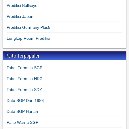
Prediksi Bullseye
Prediksi Japan
Prediksi Germany Plus5
Lengkap Room Prediksi
Paito Terpopuler
Tabel Formula SGP
Tabel Formula HKG
Tabel Formula SDY
Data SGP Dari 1986
Data SGP Harian
Paito Warna SGP