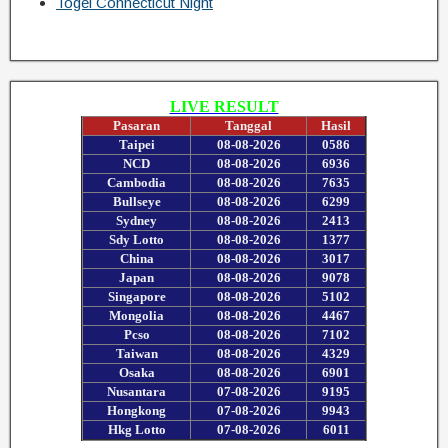
Togel Connecticut Night