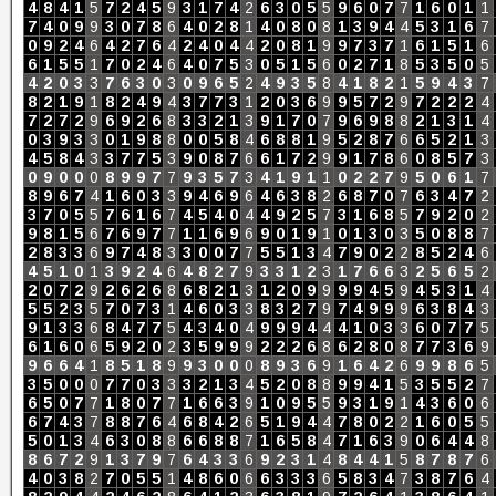
4
8
4
1
5
7
2
4
5
9
3
1
7
4
2
6
3
0
5
5
9
6
0
7
7
1
6
0
1
1
7
4
0
9
9
3
0
7
8
6
4
0
2
8
1
4
0
8
0
8
1
3
9
4
4
5
3
1
6
7
0
9
2
4
6
4
2
7
6
4
2
4
0
4
4
2
0
8
1
9
9
7
3
7
1
6
1
5
1
6
6
1
5
5
1
7
0
2
4
6
4
0
7
5
3
0
5
1
5
6
0
2
7
1
8
5
3
5
0
5
4
2
0
3
3
7
6
3
0
3
0
9
6
5
2
4
9
3
5
8
4
1
8
2
1
5
9
4
3
7
8
2
1
9
1
8
2
4
9
4
3
7
7
3
1
2
0
3
6
9
9
5
7
2
9
7
2
2
2
4
7
2
7
2
9
6
9
2
6
8
3
3
2
1
3
9
1
7
0
7
9
6
9
8
8
2
1
3
1
4
0
3
9
3
3
0
1
9
8
8
0
0
5
8
4
6
8
8
1
9
5
2
8
7
6
6
5
2
1
3
4
5
8
4
3
3
7
7
5
3
9
0
8
7
6
6
1
7
2
9
9
1
7
8
6
0
8
5
7
3
0
9
0
0
0
8
9
9
7
7
9
3
5
7
3
4
1
9
1
1
0
2
2
7
9
5
0
6
1
7
8
9
6
7
4
1
6
0
3
3
9
4
6
9
6
4
6
3
8
2
6
8
7
0
7
6
3
4
7
2
3
7
0
5
5
7
6
1
6
7
4
5
4
0
4
4
9
2
5
7
3
1
6
8
5
7
9
2
0
2
9
8
1
5
6
7
6
9
7
7
1
1
6
9
6
9
0
1
9
1
0
1
3
0
3
5
0
8
8
7
2
8
3
3
6
9
7
4
8
3
3
0
0
7
7
5
5
1
3
4
7
9
0
2
2
8
5
2
4
6
4
5
1
0
1
3
9
2
4
6
4
8
2
7
9
3
3
1
2
3
1
7
6
6
3
2
5
6
5
2
2
0
7
2
9
2
6
2
6
8
6
8
2
1
3
1
2
0
9
9
9
9
4
5
9
4
5
3
1
4
5
5
2
3
5
7
0
7
3
1
4
6
0
3
3
8
3
2
7
9
7
4
9
9
9
6
3
8
4
3
9
1
3
3
6
8
4
7
7
5
4
3
4
0
4
9
9
9
4
4
4
1
0
3
3
6
0
7
7
5
6
1
6
0
6
5
9
2
0
2
3
5
9
9
9
2
2
2
6
8
6
2
8
0
8
7
7
3
6
9
9
6
6
4
1
8
5
1
8
9
9
3
0
0
0
8
9
3
6
9
1
6
4
2
6
9
9
8
6
5
3
5
0
0
0
7
7
0
3
3
3
2
1
3
4
5
2
0
8
8
9
9
4
1
5
3
5
5
2
7
6
5
0
7
7
1
8
0
7
7
1
6
6
3
9
1
0
9
5
5
9
3
1
9
1
4
3
6
0
6
6
7
4
3
7
8
8
7
6
4
6
8
4
2
6
5
1
9
4
4
7
8
0
2
2
1
6
0
5
5
5
0
1
3
4
6
3
0
8
8
6
6
8
8
7
1
6
5
8
4
7
1
6
3
9
0
6
4
4
8
8
6
7
2
9
1
3
7
9
7
6
4
3
3
6
9
2
3
1
4
8
4
4
1
5
8
7
8
7
6
4
0
3
8
2
7
0
5
5
1
4
8
6
0
6
6
3
3
3
6
5
8
3
4
7
3
8
7
6
4