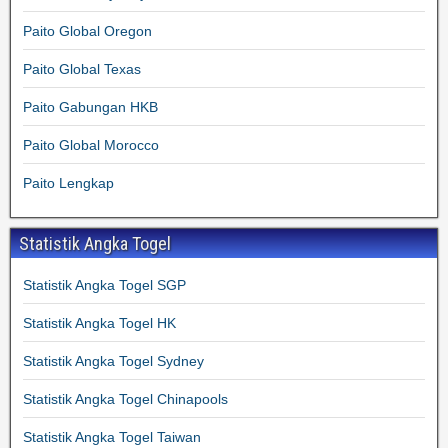
Paito Global Oregon
Paito Global Texas
Paito Gabungan HKB
Paito Global Morocco
Paito Lengkap
Statistik Angka Togel
Statistik Angka Togel SGP
Statistik Angka Togel HK
Statistik Angka Togel Sydney
Statistik Angka Togel Chinapools
Statistik Angka Togel Taiwan