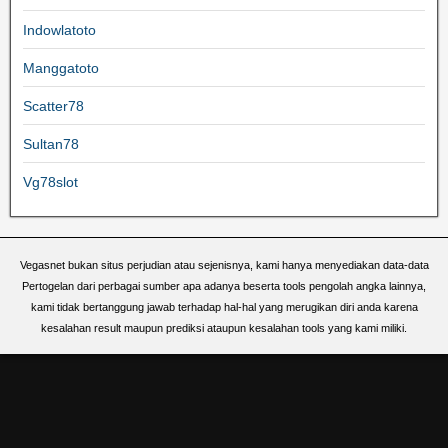
Indowlatoto
Manggatoto
Scatter78
Sultan78
Vg78slot
Vegasnet bukan situs perjudian atau sejenisnya, kami hanya menyediakan data-data
Pertogelan dari perbagai sumber apa adanya beserta tools pengolah angka lainnya,
kami tidak bertanggung jawab terhadap hal-hal yang merugikan diri anda karena
kesalahan result maupun prediksi ataupun kesalahan tools yang kami miliki.