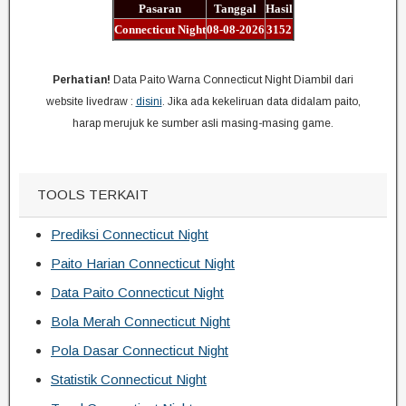
Pasaran
Tanggal
Hasil
Connecticut Night
08-08-2026
3152
Perhatian!
Data Paito Warna Connecticut Night Diambil dari
website livedraw :
disini
. Jika ada kekeliruan data didalam paito,
harap merujuk ke sumber asli masing-masing game.
TOOLS TERKAIT
Prediksi Connecticut Night
Paito Harian Connecticut Night
Data Paito Connecticut Night
Bola Merah Connecticut Night
Pola Dasar Connecticut Night
Statistik Connecticut Night