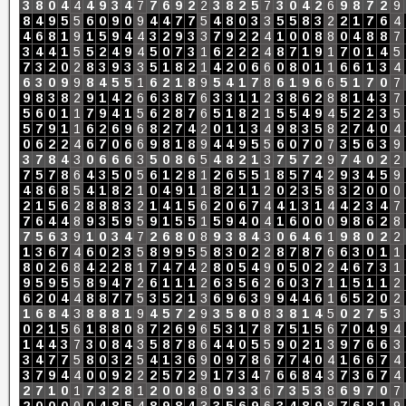
3
8
0
4
4
4
9
3
4
7
7
6
9
2
2
3
8
2
5
7
3
0
4
2
6
9
8
7
2
9
8
4
9
5
5
6
0
9
0
9
4
4
7
7
5
4
8
0
3
3
5
5
8
3
2
2
1
7
6
4
4
6
8
1
9
1
5
9
4
4
3
2
9
3
3
7
9
2
2
4
1
0
0
8
8
0
4
8
8
7
3
4
4
1
5
5
2
4
9
4
5
0
7
3
1
6
2
2
2
4
8
7
1
9
1
7
0
1
4
5
7
3
2
0
2
8
3
9
3
3
5
1
8
2
1
4
2
0
6
6
0
8
0
1
1
6
6
1
3
4
6
3
0
9
9
8
4
5
5
1
6
2
1
8
9
5
4
1
7
8
6
1
9
6
6
5
1
7
0
7
9
8
3
8
2
9
1
4
2
6
6
3
8
7
6
3
3
1
1
2
3
8
6
2
8
8
1
4
3
7
5
6
0
1
1
7
9
4
1
5
6
2
8
7
6
5
1
8
2
1
5
5
4
9
4
5
2
2
3
5
5
7
9
1
1
6
2
6
9
6
8
2
7
4
2
0
1
1
3
4
9
8
3
5
8
2
7
4
0
4
0
6
2
2
4
6
7
0
6
6
9
8
1
8
9
4
4
9
5
5
6
0
7
0
7
3
5
6
3
9
3
7
8
4
3
0
6
6
6
3
5
0
8
6
5
4
8
2
1
3
7
5
7
2
9
7
4
0
2
2
7
5
7
8
6
4
3
5
0
5
6
1
2
8
1
2
6
5
5
1
8
5
7
4
2
9
3
4
5
9
4
8
6
8
5
4
1
8
2
1
0
4
9
1
1
8
2
1
1
2
0
2
3
5
8
3
2
0
0
0
2
1
5
6
2
8
8
8
3
2
1
4
1
5
6
2
0
6
7
4
4
1
3
1
4
4
2
3
4
7
7
6
4
4
8
9
3
5
9
5
9
1
5
5
1
5
9
4
0
4
1
6
0
0
0
9
8
6
2
8
7
5
6
3
9
1
0
3
4
7
2
6
8
0
8
9
3
8
4
3
0
6
4
6
1
9
8
0
2
2
1
3
6
7
4
6
0
2
3
5
8
9
9
5
5
8
3
0
2
2
8
7
8
7
6
6
3
0
1
1
8
0
2
6
8
4
2
2
8
1
7
4
7
4
2
8
0
5
4
9
0
5
0
2
2
4
6
7
3
1
9
5
9
5
5
8
9
4
7
2
6
1
1
1
2
6
3
5
6
2
6
0
3
7
1
1
5
1
1
2
6
2
0
4
4
8
8
7
7
5
3
5
2
1
3
6
9
6
3
9
9
4
4
6
1
6
5
2
0
2
1
6
8
4
3
8
8
8
1
9
4
5
7
2
9
3
5
8
0
8
3
8
1
4
5
0
2
7
5
3
0
2
1
5
6
1
8
8
0
8
7
2
6
9
6
5
3
1
7
8
7
5
1
5
6
7
0
4
9
4
1
4
4
3
7
3
0
8
4
3
5
8
7
8
6
4
4
0
5
5
9
0
2
1
3
9
7
6
6
3
3
4
7
7
5
8
0
3
2
5
4
1
3
6
9
0
9
7
8
6
7
7
4
0
4
1
6
6
7
4
3
7
9
4
4
0
0
9
2
2
2
5
7
2
9
1
7
3
4
7
6
6
8
4
3
7
3
6
7
4
2
7
1
0
1
7
3
2
8
1
2
0
0
8
8
0
9
3
3
6
7
3
5
3
8
6
9
7
0
7